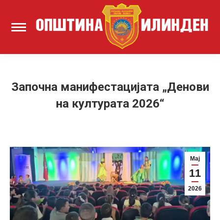
Започна манифестацијата „Денови
на културата 2026“
Мај
11
2026