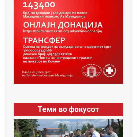
Теми во фокусот