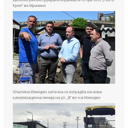
Крле“ во Мралино
Општина Илинден започна со изградба на нова
канализациона линија на ул. „8“ во н.м Илинден