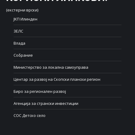
(екстерни врски)
ЈКП Илинден
ЗЕЛС
Влада
Собрание
Министерство за локална самоуправа
Центар за развој на Скопски плански регион
Биро за регионален развој
Агенција за странски инвестиции
СОС Детско село