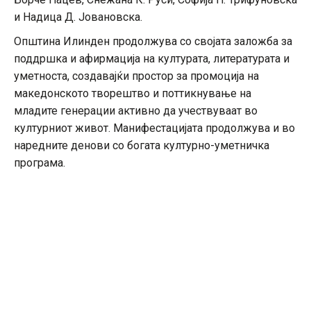
и Надица Д. Јовановска.
Општина Илинден продолжува со својата заложба за
поддршка и афирмација на културата, литературата и
уметноста, создавајќи простор за промоција на
македонското творештво и поттикнување на
младите генерации активно да учествуваат во
културниот живот. Манифестацијата продолжува и во
наредните денови со богата културно-уметничка
програма.