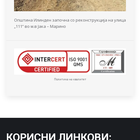
Општина Илинден започна со реконструкција на улица
„111“ во м.в Јака – Марино
Политика на квалитет
КОРИСНИ ЛИНКОВИ
: