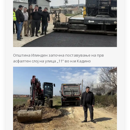
Општина Илинден започна поставување на прв
асфалтен слој на улица „11“ во н.м Кадино