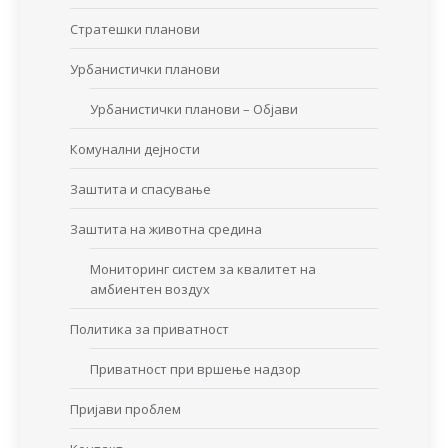
Стратешки планови
Урбанистички планови
Урбанистички планови – Објави
Комунални дејности
Заштита и спасување
Заштита на животна средина
Мониторинг систем за квалитет на
амбиентен воздух
Политика за приватност
Приватност при вршење надзор
Пријави проблем