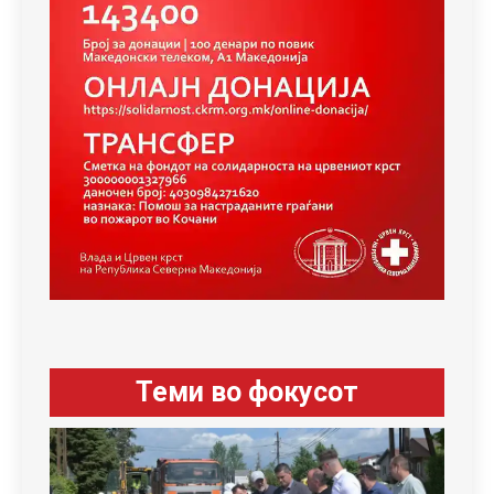
Теми во фокусот