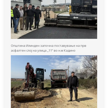
Општина Илинден започна поставување на прв
асфалтен слој на улица „11“ во н.м Кадино