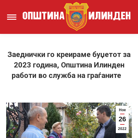
Заеднички го креираме буџетот за
2023 година, Општина Илинден
работи во служба на граѓаните
Ное
26
2022