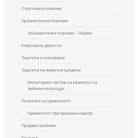
Стратешки планови
Урбанистички планови
Урбанистички планови – Објави
Комунални дејности
Заштита и спасување
Заштита на животна средина
Мониторинг систем за квалитет на
амбиентен воздух
Политика за приватност
Приватност при вршење надзор
Пријави проблем
Контакт