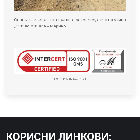
Општина Илинден започна со реконструкција на улица
„111“ во м.в Јака – Марино
Политика на квалитет
КОРИСНИ ЛИНКОВИ
: