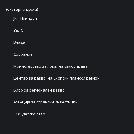
(екстерни врски)
ЈКП Илинден
ЗЕЛС
Влада
Собрание
Министерство за локална самоуправа
Центар за развој на Скопски плански регион
Биро за регионален развој
Агенција за странски инвестиции
СОС Детско село