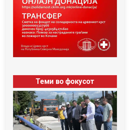
Теми во фокусот