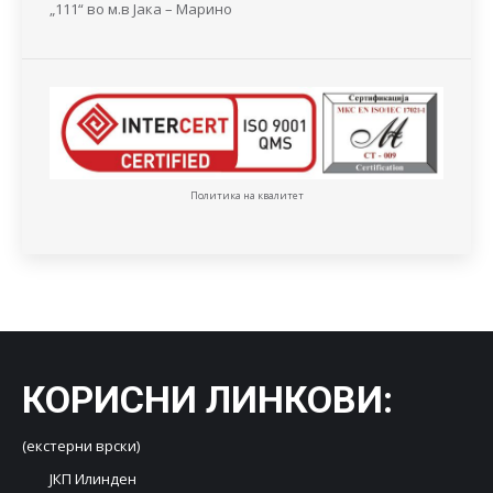
„111“ во м.в Јака – Марино
Политика на квалитет
КОРИСНИ ЛИНКОВИ
:
(екстерни врски)
ЈКП Илинден