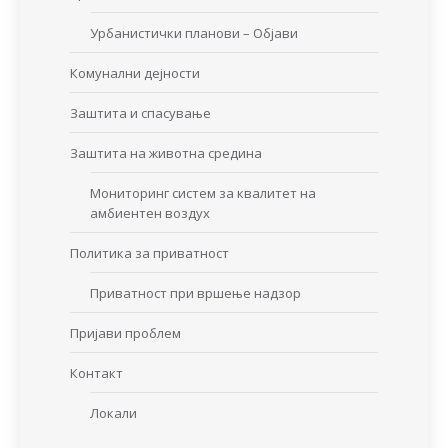
Урбанистички планови – Објави
Комунални дејности
Заштита и спасување
Заштита на животна средина
Мониторинг систем за квалитет на
амбиентен воздух
Политика за приватност
Приватност при вршење надзор
Пријави проблем
Контакт
Локали