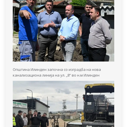
Општина Илинден започна со изградба на нова
канализациона линија на ул. „8“ во н.м Илинден