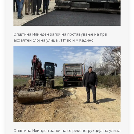
Општина Илинден започна поставување на прв
асфалтен слој на улица „11“ во н.м Кадино
Општина Илинден започна со реконструкција на улица