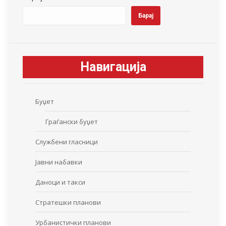
Барај
Навигација
Буџет
Граѓански буџет
Службени гласници
Јавни набавки
Даноци и такси
Стратешки планови
Урбанистички планови