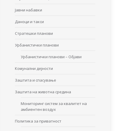
Јавни набавки
Даноци и такси
Стратешки планови
Урбанистички планови
Урбанистички планови – Објави
Комунални дејности
Заштита и спасување
Заштита на животна средина
Мониторинг систем за квалитет на
амбиентен воздух
Политика за приватност