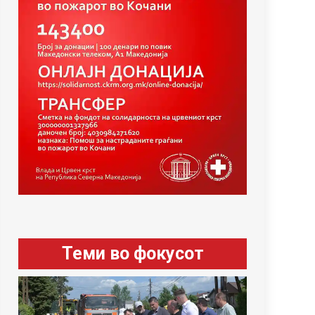
Теми во фокусот