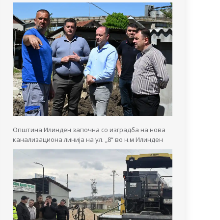
Општина Илинден започна со изградба на нова
канализациона линија на ул. „8“ во н.м Илинден