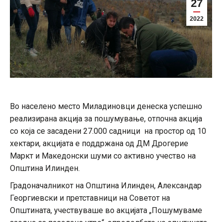
27
2022
Во населено место Миладиновци денеска успешно
реализирана акција за пошумување, отпочна акција
со која се засадени 27.000 садници на простор од 10
хектари, акцијата е поддржана од ДМ Дрогерие
Маркт и Македонски шуми со активно учество на
Општина Илинден.
Градоначалникот на Општина Илинден, Александар
Георгиевски и претставници на Советот на
Општината, учествуваше во акцијата „Пошумуваме