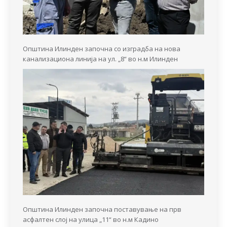
Општина Илинден започна со изградба на нова
канализациона линија на ул. „8“ во н.м Илинден
Општина Илинден започна поставување на прв
асфалтен слој на улица „11“ во н.м Кадино