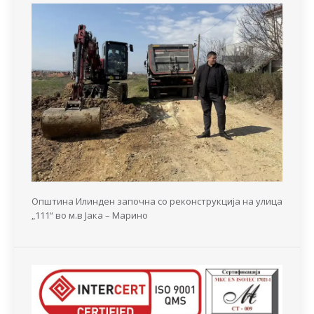
Општина Илинден започна со реконструкција на улица
„111“ во м.в Јака – Марино