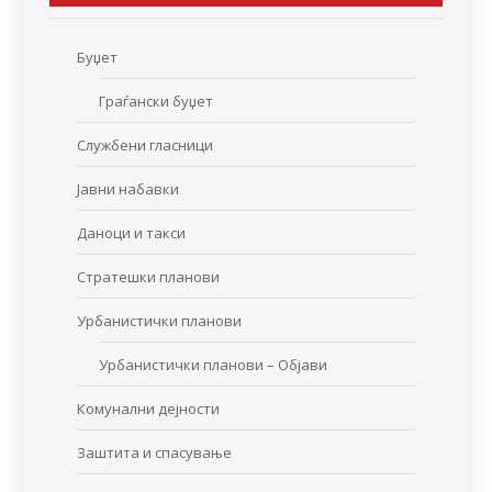
Буџет
Граѓански буџет
Службени гласници
Јавни набавки
Даноци и такси
Стратешки планови
Урбанистички планови
Урбанистички планови – Објави
Комунални дејности
Заштита и спасување