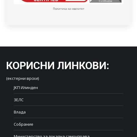
Политика на квалитет
КОРИСНИ ЛИНКОВИ
:
(екстерни врски)
ЈКП Илинден
ЗЕЛС
Влада
Собрание
Министерство за локална самоуправа