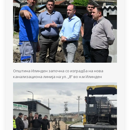
Општина Илинден започна со изградба на нова
канализациона линија на ул. „8“ во н.м Илинден