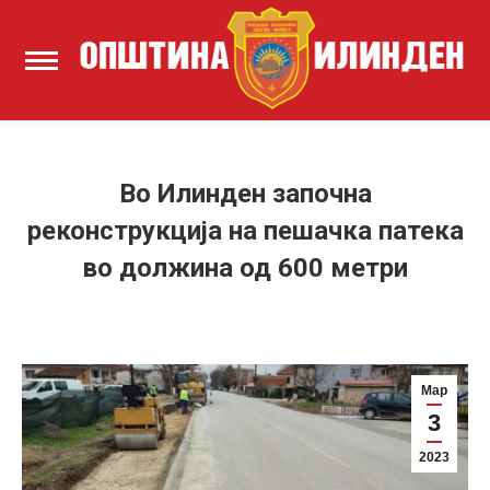
Во Илинден започна
реконструкција на пешачка патека
во должина од 600 метри
Мар
3
2023