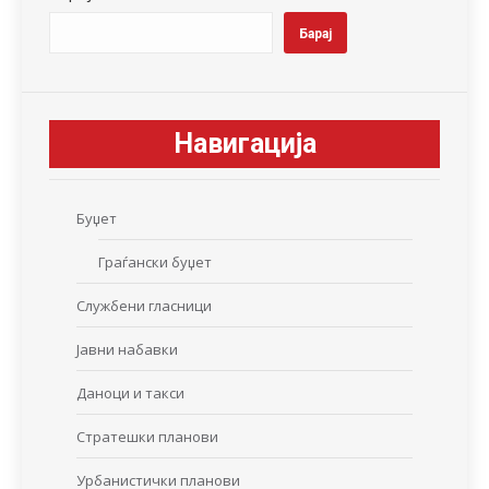
Барај
Навигација
Буџет
Граѓански буџет
Службени гласници
Јавни набавки
Даноци и такси
Стратешки планови
Урбанистички планови