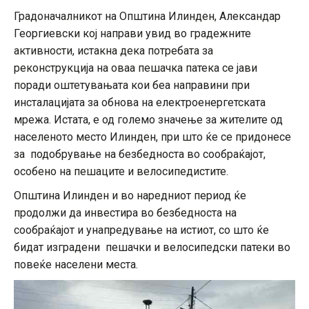
Градоначалникот на Општина Илинден, Александар
Георгиевски кој направи увид во градежните
активности, истакна дека потребата за
реконструкција на оваа пешачка патека се јави
поради оштетувањата кои беа направини при
инсталацијата за обнова на електроенергетската
мрежа. Истата, е од големо значење за жителите од
населеното место Илинден, при што ќе се придонесе
за подобрување на безбедноста во сообраќајот,
особено на пешаците и велосипедистите.
Општина Илинден и во наредниот период ќе
продолжи да инвестира во безбедноста на
сообраќајот и унапредување на истиот, со што ќе
бидат изградени пешачки и велосипедски патеки во
повеќе населени места.