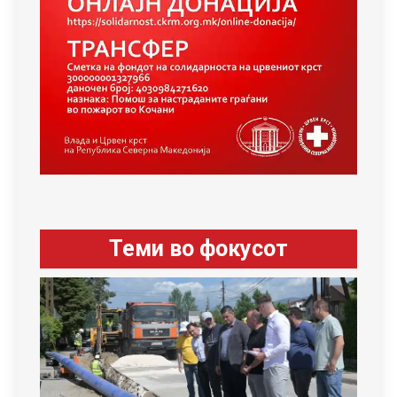
Теми во фокусот