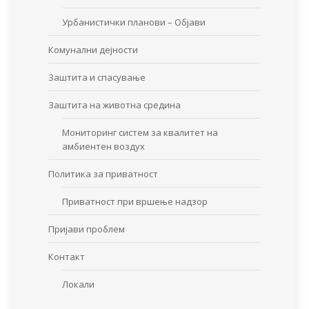
Урбанистички планови – Објави
Комунални дејности
Заштита и спасување
Заштита на животна средина
Мониторинг систем за квалитет на
амбиентен воздух
Политика за приватност
Приватност при вршење надзор
Пријави проблем
Контакт
Локали