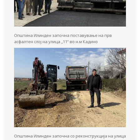
Општина Илинден започна поставување на прв
асфалтен слој на улица „11“ во н.м Кадино
Општина Илинден започна со реконструкција на улица