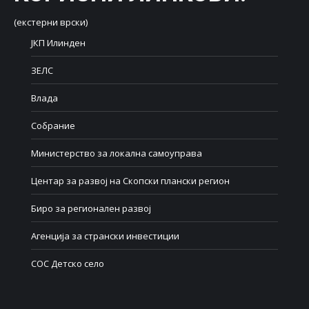
(екстерни врски)
ЈКП Илинден
ЗЕЛС
Влада
Собрание
Министерство за локална самоуправа
Центар за развој на Скопски плански регион
Биро за регионален развој
Агенција за странски инвестиции
СОС Детско село