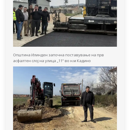
Општина Илинден започна поставување на прв
асфалтен слој на улица „11“ во н.м Кадино