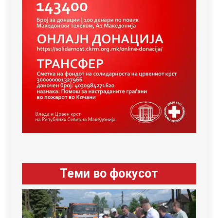
Теми во фокусот