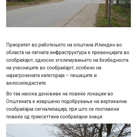
Приоритет во работењето на општина Илинден во
областа на патната инфраструктура е превенцијата во
сообраќајот, односно зголемувањето на безбедноста
на учесниците во сообраќајот, особено на
најзагрозената категорија – пешаците и
велосипедистите.
Во таа насока деновиве на повеќе локации во
Општината е извршено подобрување на вертикална
сообраќајна сигнализација, при што се поставени
повеќе од триесеттина сообраќајни знаци.