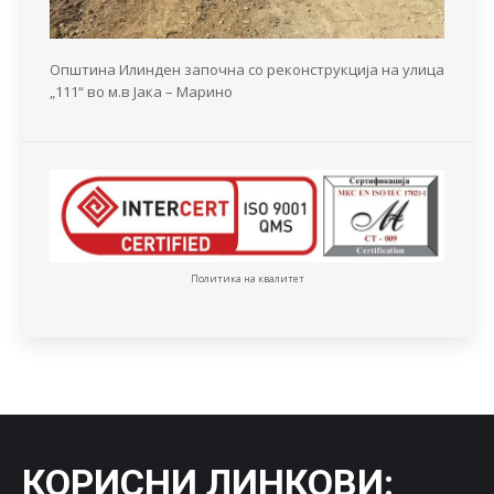
Општина Илинден започна со реконструкција на улица
„111“ во м.в Јака – Марино
Политика на квалитет
КОРИСНИ ЛИНКОВИ
: