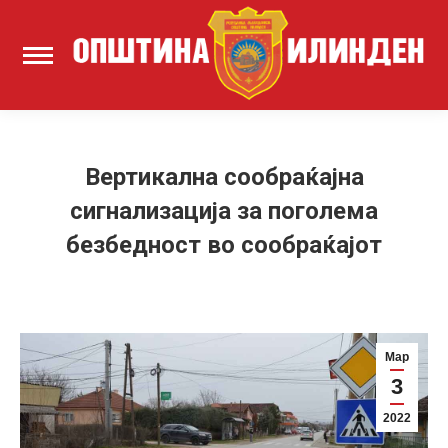
Вертикална сообраќајна
сигнализација за поголема
безбедност во сообраќајот
Мар
3
2022