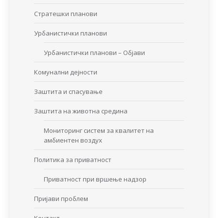
Стратешки планови
Урбанистички планови
Урбанистички планови – Објави
Комунални дејности
Заштита и спасување
Заштита на животна средина
Мониторинг систем за квалитет на
амбиентен воздух
Политика за приватност
Приватност при вршење надзор
Пријави проблем