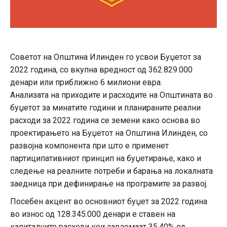
Советот на Општина Илинден го усвои Буџетот за
2022 година, со вкупна вредност од 362.829.000
денари или приближно 6 милиони евра.
Анализата на приходите и расходите на Општината во
буџетот за минатите години и планираните реални
расходи за 2022 година се земени како основа во
проектирањето на Буџетот на Општина Илинден, со
развојна компонента при што е применет
партиципативниот принцип на буџетирање, како и
следење на реалните потреби и барања на локалната
заедница при дефинирање на програмите за развој.
Посебен акцент во основниот буџет за 2022 година
во износ од 128.345.000 денари е ставен на
капиталните расходи кои завземаат 35,40% од