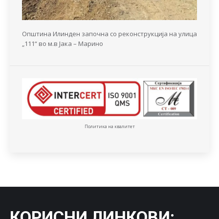
Општина Илинден започна со реконструкција на улица
„111“ во м.в Јака – Марино
Политика на квалитет
КОРИСНИ ЛИНКОВИ
: