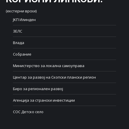
(екстерни врски)
ЈКП Илинден
ЗЕЛС
Влада
Собрание
Министерство за локална самоуправа
Центар за развој на Скопски плански регион
Биро за регионален развој
Агенција за странски инвестиции
СОС Детско село