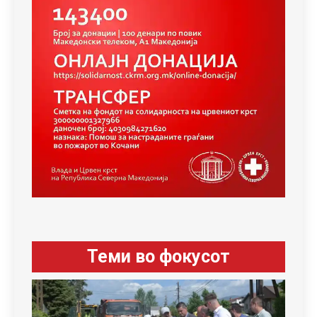
Теми во фокусот