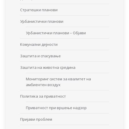
Стратешки планови
Урбанистички планови
Урбанистички планови – Објави
Комунални дејности
Заштита и спасување
Заштита на животна средина
Мониторинг систем за квалитет на
амбиентен воздух
Политика за приватност
Приватност при вршење надзор
Пријави проблем