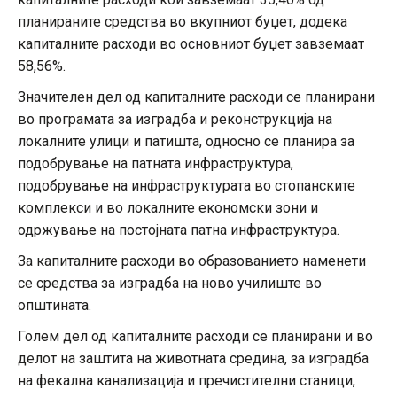
планираните средства во вкупниот буџет, додека
капиталните расходи во основниот буџет завземаат
58,56%.
Значителен дел од капиталните расходи се планирани
во програмата за изградба и реконструкција на
локалните улици и патишта, односно се планира за
подобрување на патната инфраструктура,
подобрување на инфраструктурата во стопанските
комплекси и во локалните економски зони и
одржување на постојната патна инфраструктура.
За капиталните расходи во образованието наменети
се средства за изградба на ново училиште во
општината.
Голем дел од капиталните расходи се планирани и во
делот на заштита на животната средина, за изградба
на фекална канализација и пречистителни станици,