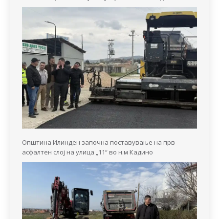
Општина Илинден започна поставување на прв
асфалтен слој на улица „11“ во н.м Кадино