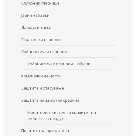
Службени гласници
Јавни набавки
Даноци и такси
Стратешки планови
Урбанистички планови
Урбанистички планови – Објави
Комунални дејности
Заштита и спасување
Заштита на животна средина
Мониторинг систем за квалитет на
амбиентен воздух
Политика за приватност