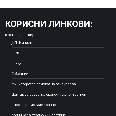
КОРИСНИ ЛИНКОВИ
:
(екстерни врски)
ЈКП Илинден
ЗЕЛС
Влада
Собрание
Министерство за локална самоуправа
Центар за развој на Скопски плански регион
Биро за регионален развој
Агенција за странски инвестиции