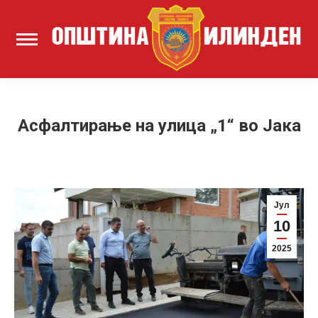
Асфалтирање на улица „1“ во Јака
Јул
10
2025