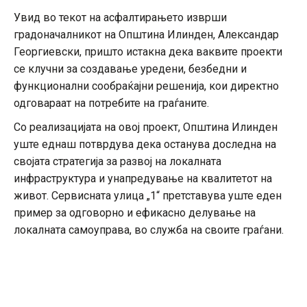
Увид во текот на асфалтирањето изврши
градоначалникот на Општина Илинден, Александар
Георгиевски, пришто истакна дека ваквите проекти
се клучни за создавање уредени, безбедни и
функционални сообраќајни решенија, кои директно
одговараат на потребите на граѓаните.
Со реализацијата на овој проект, Општина Илинден
уште еднаш потврдува дека останува доследна на
својата стратегија за развој на локалната
инфраструктура и унапредување на квалитетот на
живот. Сервисната улица „1“ претставува уште еден
пример за одговорно и ефикасно делување на
локалната самоуправа, во служба на своите граѓани.