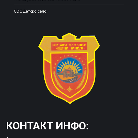
СОС Детско село
КОНТАКТ ИНФО: