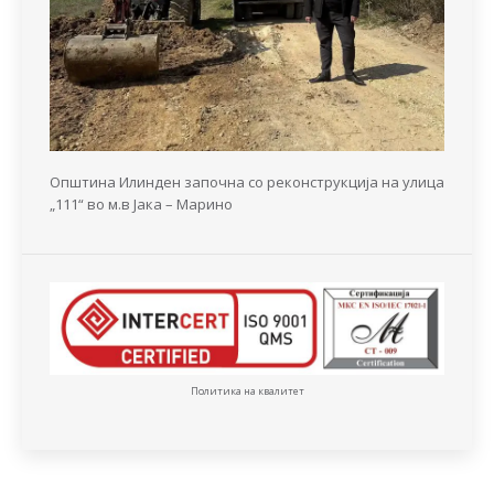
Општина Илинден започна со реконструкција на улица
„111“ во м.в Јака – Марино
Политика на квалитет