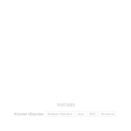
10.07.2025
Клучни зборови:
Инфраструктура
Јака
ЛЕР
Патишта