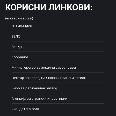
КОРИСНИ ЛИНКОВИ
:
(екстерни врски)
ЈКП Илинден
ЗЕЛС
Влада
Собрание
Министерство за локална самоуправа
Центар за развој на Скопски плански регион
Биро за регионален развој
Агенција за странски инвестиции
СОС Детско село