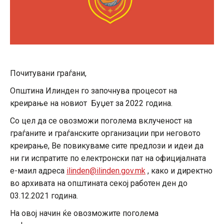
Почитувани граѓани,
Општина Илинден го започнува процесот на
креирање на новиот Буџет за 2022 година.
Со цел да се овозможи поголема вклученост на
граѓаните и граѓанските организации при неговото
креирање, Ве повикуваме сите предлози и идеи да
ни ги испратите по електронски пат на официјалната
е-маил адреса
ilinden@ilinden.gov.mk
, како и директно
во архивата на општината секој работен ден до
03.12.2021 година.
На овој начин ќе овозможите поголема