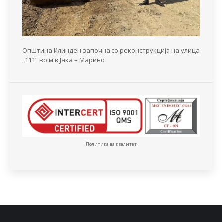
Општина Илинден започна со реконструкција на улица
„111“ во м.в Јака – Марино
Политика на квалитет