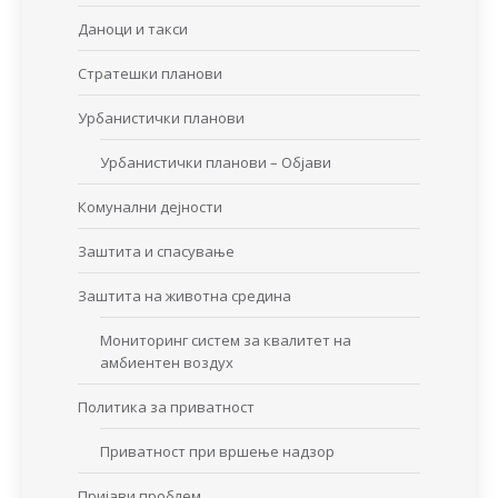
Даноци и такси
Стратешки планови
Урбанистички планови
Урбанистички планови – Објави
Комунални дејности
Заштита и спасување
Заштита на животна средина
Мониторинг систем за квалитет на
амбиентен воздух
Политика за приватност
Приватност при вршење надзор
Пријави проблем