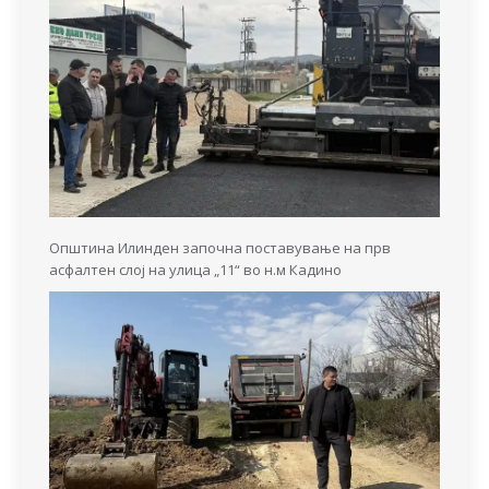
Општина Илинден започна поставување на прв
асфалтен слој на улица „11“ во н.м Кадино