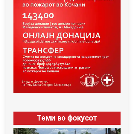
Теми во фокусот