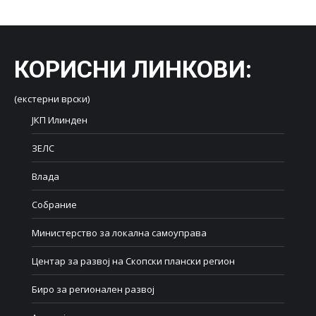
КОРИСНИ ЛИНКОВИ
:
(екстерни врски)
ЈКП Илинден
ЗЕЛС
Влада
Собрание
Министерство за локална самоуправа
Центар за развој на Скопски плански регион
Биро за регионален развој