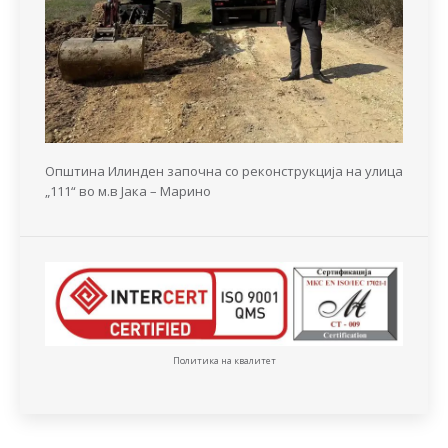
Општина Илинден започна со реконструкција на улица
„111“ во м.в Јака – Марино
Политика на квалитет