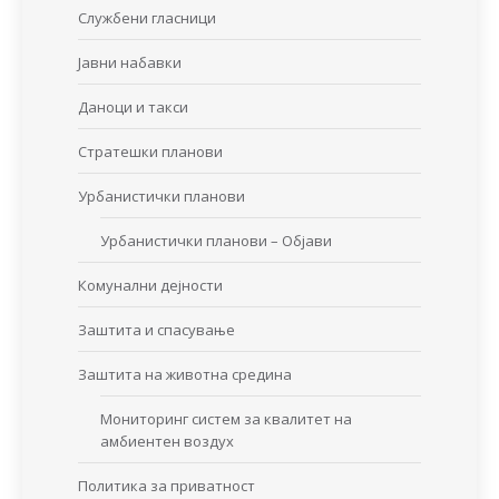
Службени гласници
Јавни набавки
Даноци и такси
Стратешки планови
Урбанистички планови
Урбанистички планови – Објави
Комунални дејности
Заштита и спасување
Заштита на животна средина
Мониторинг систем за квалитет на
амбиентен воздух
Политика за приватност