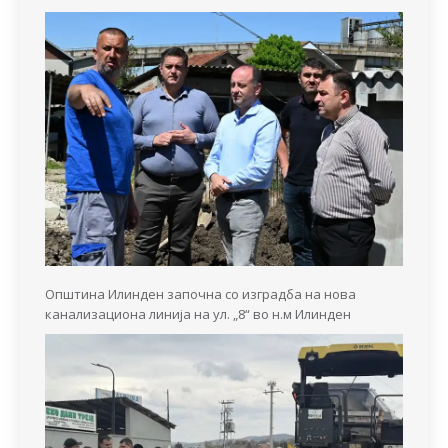
Општина Илинден започна со изградба на нова
канализациона линија на ул. „8“ во н.м Илинден