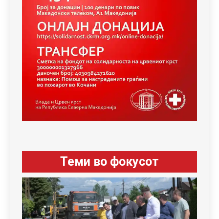
Теми во фокусот