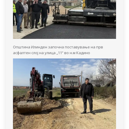
Општина Илинден започна поставување на прв
асфалтен слој на улица „11“ во н.м Кадино