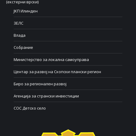
(екстерни врски)
ЈКП Илинден
ЗЕЛС
Влада
Собрание
Министерство за локална самоуправа
Центар за развој на Скопски плански регион
Биро за регионален развој
Агенција за странски инвестиции
СОС Детско село