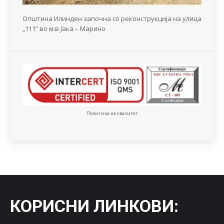
Општина Илинден започна со реконструкција на улица
„111“ во м.в Јака – Марино
Политика на квалитет
КОРИСНИ ЛИНКОВИ
: