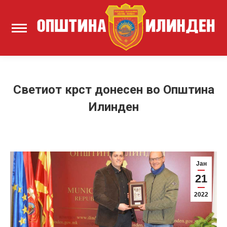
Светиот крст донесен во Општина
Илинден
Јан
21
2022