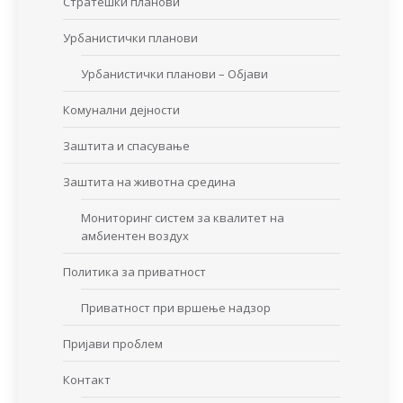
Стратешки планови
Урбанистички планови
Урбанистички планови – Објави
Комунални дејности
Заштита и спасување
Заштита на животна средина
Мониторинг систем за квалитет на
амбиентен воздух
Политика за приватност
Приватност при вршење надзор
Пријави проблем
Контакт