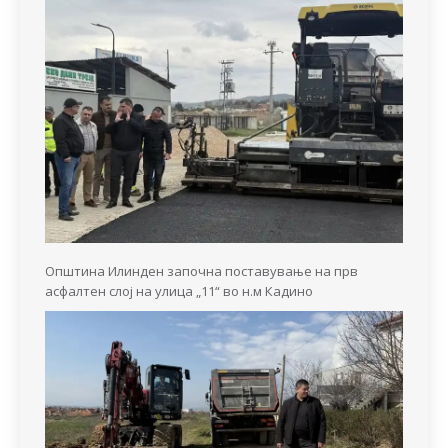
Општина Илинден започна поставување на прв
асфалтен слој на улица „11“ во н.м Кадино