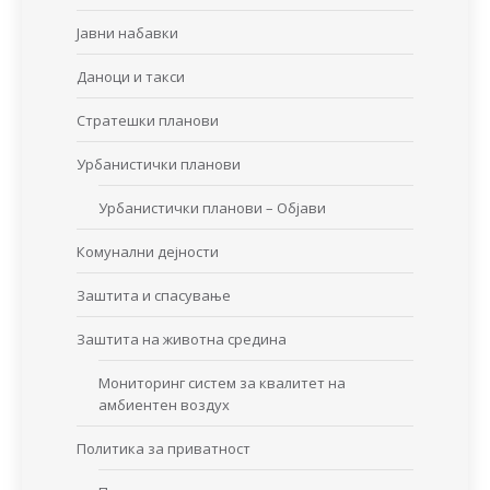
Јавни набавки
Даноци и такси
Стратешки планови
Урбанистички планови
Урбанистички планови – Објави
Комунални дејности
Заштита и спасување
Заштита на животна средина
Мониторинг систем за квалитет на
амбиентен воздух
Политика за приватност