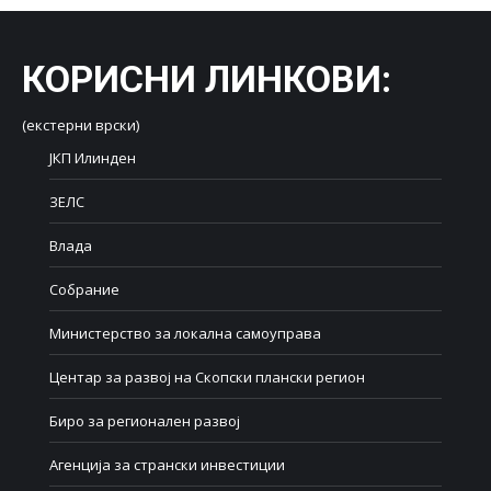
КОРИСНИ ЛИНКОВИ
:
(екстерни врски)
ЈКП Илинден
ЗЕЛС
Влада
Собрание
Министерство за локална самоуправа
Центар за развој на Скопски плански регион
Биро за регионален развој
Агенција за странски инвестиции