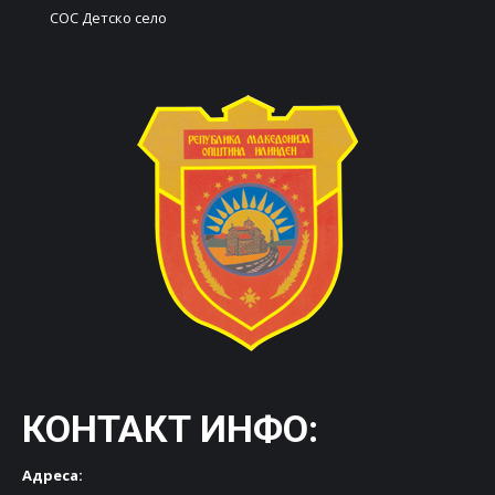
СОС Детско село
КОНТАКТ ИНФО:
Адреса: