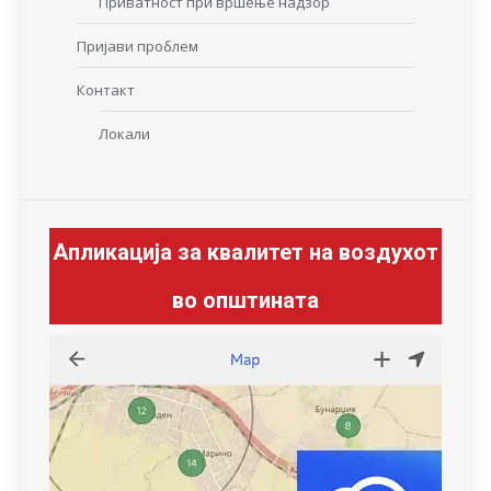
Приватност при вршење надзор
Пријави проблем
Контакт
Локали
Апликација за квалитет на воздухот
во општината