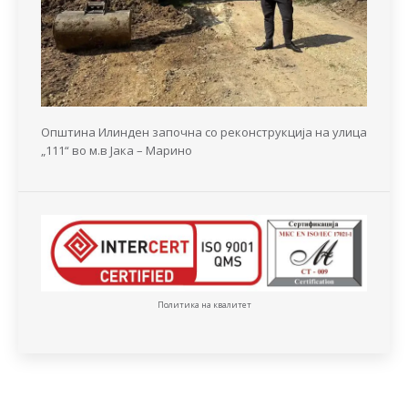
Општина Илинден започна со реконструкција на улица
„111“ во м.в Јака – Марино
Политика на квалитет