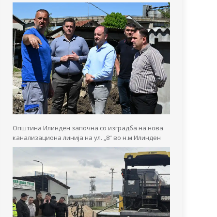
Општина Илинден започна со изградба на нова
канализациона линија на ул. „8“ во н.м Илинден