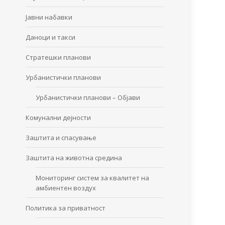
Јавни набавки
Даноци и такси
Стратешки планови
Урбанистички планови
Урбанистички планови – Објави
Комунални дејности
Заштита и спасување
Заштита на животна средина
Мониторинг систем за квалитет на
амбиентен воздух
Политика за приватност