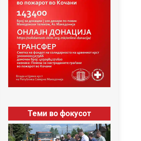
Теми во фокусот