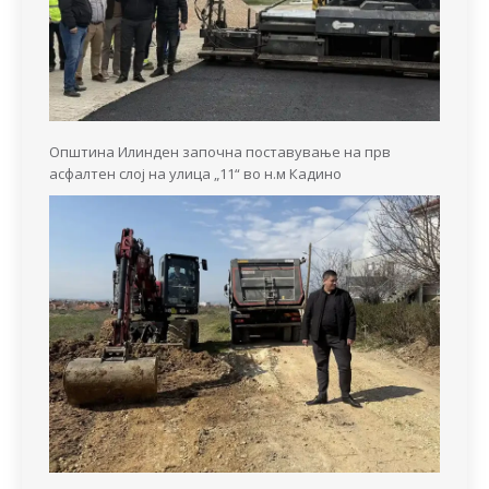
Општина Илинден започна поставување на прв
асфалтен слој на улица „11“ во н.м Кадино