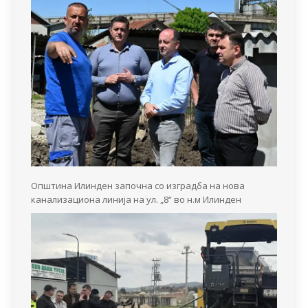
Општина Илинден започна со изградба на нова
канализациона линија на ул. „8“ во н.м Илинден