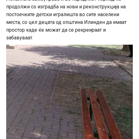
продолжи со изградба на нови и реконструкција на
постоечките детски игралишта во сите населени
места, со цел децата од општина Илинден да имаат
простор каде ќе можат да се рекреираат и
забавуваат.