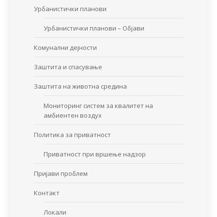
Урбанистички планови
Урбанистички планови – Објави
Комунални дејности
Заштита и спасување
Заштита на животна средина
Мониторинг систем за квалитет на
амбиентен воздух
Политика за приватност
Приватност при вршење надзор
Пријави проблем
Контакт
Локали