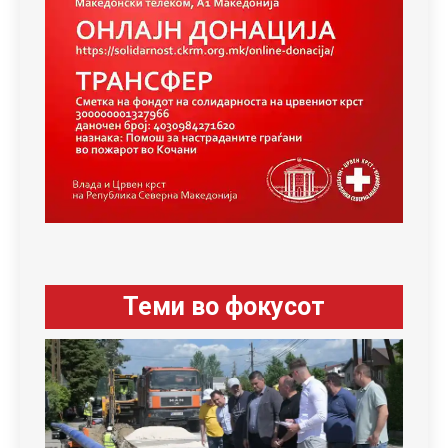
Теми во фокусот