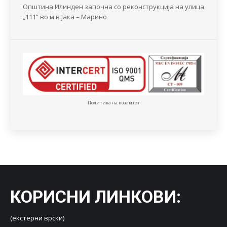
Општина Илинден започна со реконструкција на улица
„111“ во м.в Јака – Марино
Политика на квалитет
КОРИСНИ ЛИНКОВИ
:
(екстерни врски)