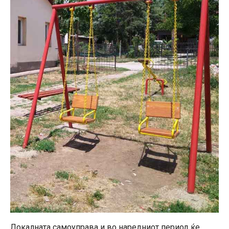
Локалната самоуправа и во наредниот период ќе