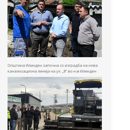
Општина Илинден започна со изградба на нова
канализациона линија на ул. „8“ во н.м Илинден