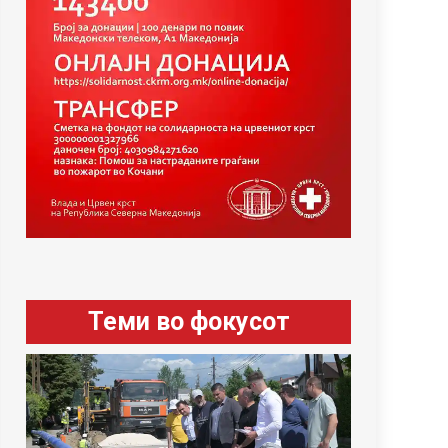
Теми во фокусот