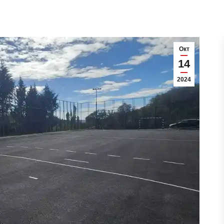
Окт
14
2024