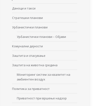
Даноци и такси
Стратешки планови
Урбанистички планови
Урбанистички планови – Објави
Комунални дејности
Заштита и спасување
Заштита на животна средина
Мониторинг систем за квалитет на
амбиентен воздух
Политика за приватност
Приватност при вршење надзор