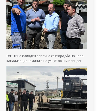
Општина Илинден започна со изградба на нова
канализациона линија на ул. „8“ во н.м Илинден