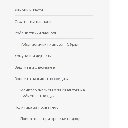
Даноци и такси
Стратешки планови
Урбанистички планови
Урбанистички планови – Објави
Комунални дејности
Заштита и спасување
Заштита на животна средина
Мониторинг систем за квалитет на
амбиентен воздух
Политика за приватност
Приватност при вршење надзор