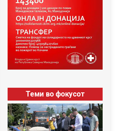
Теми во фокусот