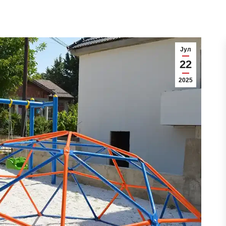
Јул
22
2025