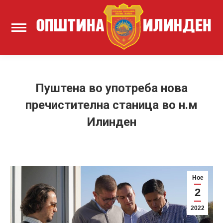
Пуштена во употреба нова
пречистителна станица во н.м
Илинден
Ное
2
2022