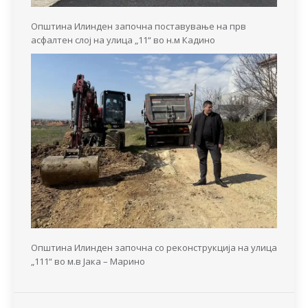
Општина Илинден започна поставување на прв
асфалтен слој на улица „11“ во н.м Кадино
Општина Илинден започна со реконструкција на улица
„111“ во м.в Јака – Марино