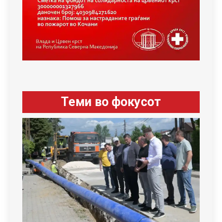
Теми во фокусот