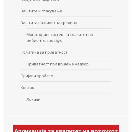
Заштита и спасување
Заштита на животна средина
Мониторинг систем за квалитет на
амбиентен воздух
Политика за приватност
Приватност при вршење надзор
Пријави проблем
Контакт
Локали
Апликација за квалитет на воздухот