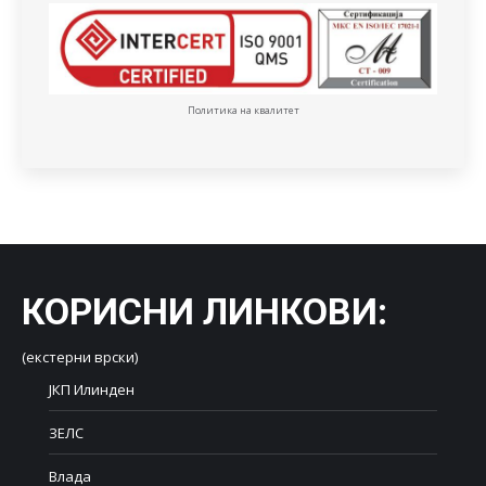
Политика на квалитет
КОРИСНИ ЛИНКОВИ
:
(екстерни врски)
ЈКП Илинден
ЗЕЛС
Влада