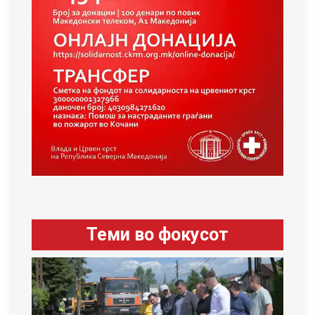
Теми во фокусот