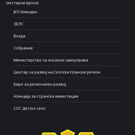
(екстерни врски)
ЈКП Илинден
ЗЕЛС
Влада
Собрание
Министерство за локална самоуправа
Центар за развој на Скопски плански регион
Биро за регионален развој
Агенција за странски инвестиции
СОС Детско село