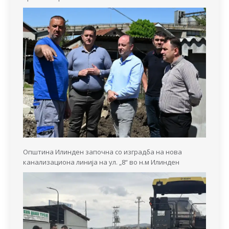
Општина Илинден започна со изградба на нова
канализациона линија на ул. „8“ во н.м Илинден