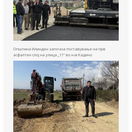
Општина Илинден започна поставување на прв
асфалтен слој на улица „11“ во н.м Кадино