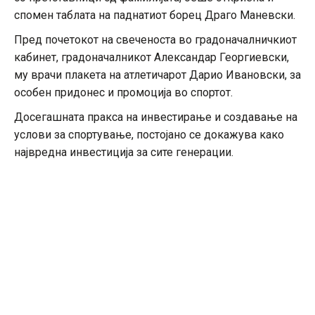
спомен таблата на паднатиот борец Драго Маневски.
Пред почетокот на свеченоста во градоначалничкиот
кабинет, градоначалникот Александар Георгиевски,
му врачи плакета на атлетичарот Дарио Ивановски, за
особен придонес и промоција во спортот.
Досегашната пракса на инвестирање и создавање на
услови за спортување, постојано се докажува како
највредна инвестиција за сите генерации.