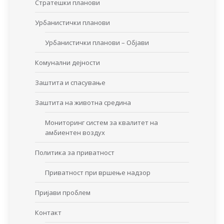
Стратешки планови
Урбанистички планови
Урбанистички планови – Објави
Комунални дејности
Заштита и спасување
Заштита на животна средина
Мониторинг систем за квалитет на
амбиентен воздух
Политика за приватност
Приватност при вршење надзор
Пријави проблем
Контакт