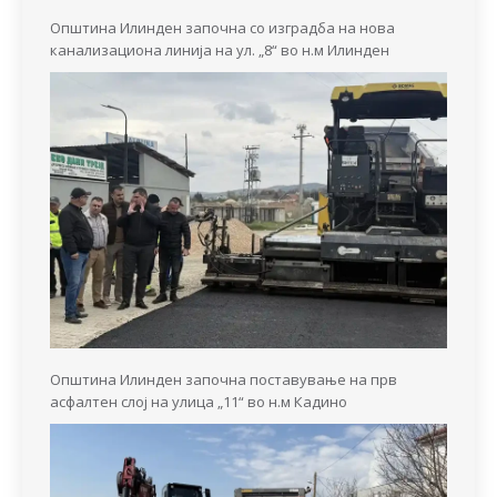
Општина Илинден започна со изградба на нова
канализациона линија на ул. „8“ во н.м Илинден
Општина Илинден започна поставување на прв
асфалтен слој на улица „11“ во н.м Кадино