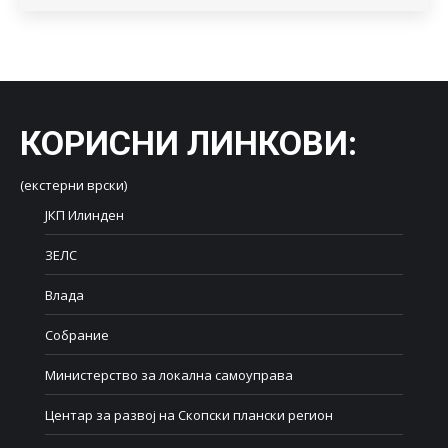
КОРИСНИ ЛИНКОВИ
:
(екстерни врски)
ЈКП Илинден
ЗЕЛС
Влада
Собрание
Министерство за локална самоуправа
Центар за развој на Скопски плански регион