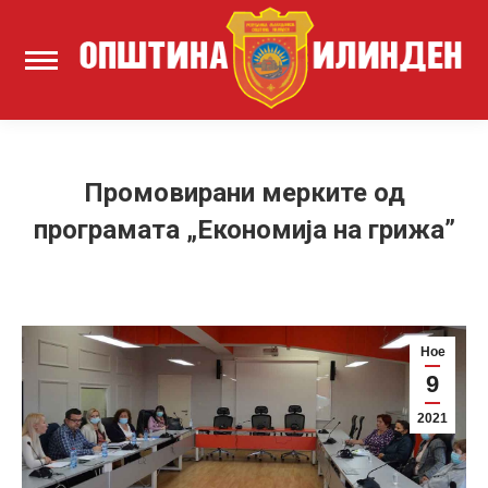
Промовирани мерките од
програмата „Економија на грижа”
Ное
9
2021