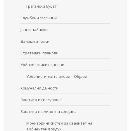
Граѓански буџет
Службени гласници
Јавни набавки
Даноци и такси
Стратешки планови
Урбанистички планови
Урбанистички планови – Објави
Комунални дејности
Заштита и спасување
Заштита на животна средина
Мониторинг систем за квалитет на
амбиентен воздух