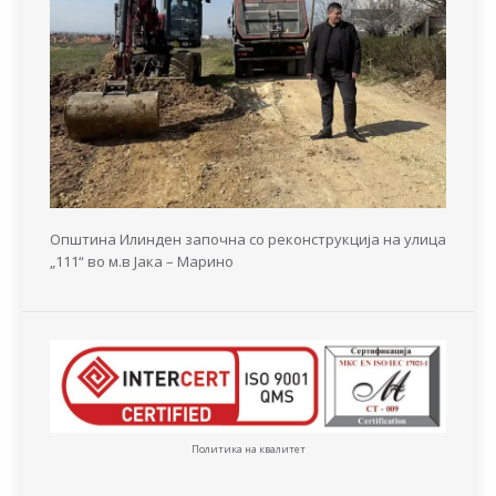
Општина Илинден започна со реконструкција на улица
„111“ во м.в Јака – Марино
Политика на квалитет