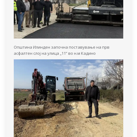
Општина Илинден започна поставување на прв
асфалтен слој на улица „11“ во н.м Кадино