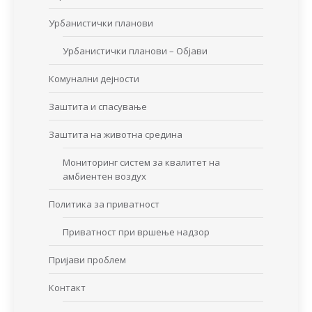
Урбанистички планови
Урбанистички планови – Објави
Комунални дејности
Заштита и спасување
Заштита на животна средина
Мониторинг систем за квалитет на
амбиентен воздух
Политика за приватност
Приватност при вршење надзор
Пријави проблем
Контакт