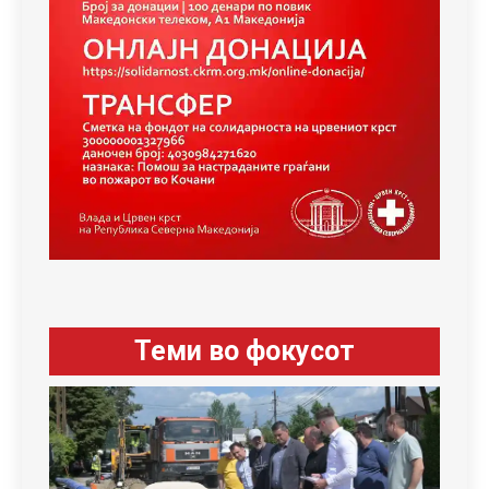
Теми во фокусот