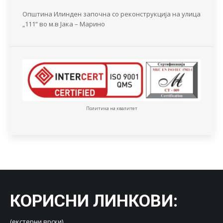
Општина Илинден започна со реконструкција на улица
„111“ во м.в Јака – Марино
Политика на квалитет
КОРИСНИ ЛИНКОВИ
:
(екстерни врски)