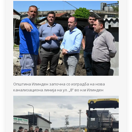
Општина Илинден започна со изградба на нова
канализациона линија на ул. „8“ во н.м Илинден