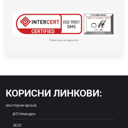
Политика на квалитет
КОРИСНИ ЛИНКОВИ
:
(екстерни врски)
ЈКП Илинден
ЗЕЛС