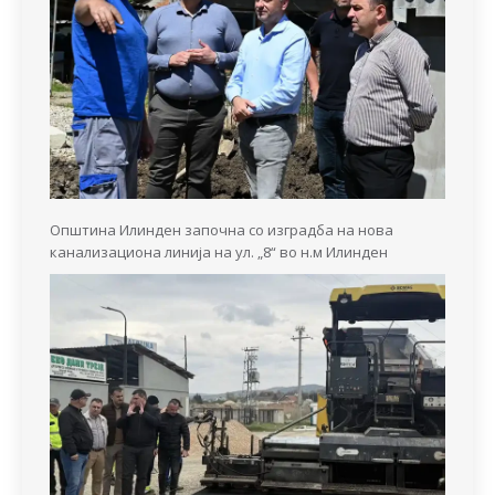
Општина Илинден започна со изградба на нова
канализациона линија на ул. „8“ во н.м Илинден