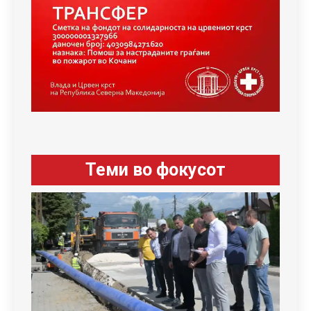
Теми во фокусот