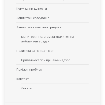
Комунални дејности
Заштита и спасување
Заштита на животна средина
Мониторинг систем за квалитет на
амбиентен воздух
Политика за приватност
Приватност при вршење надзор
Пријави проблем
Контакт
Локали