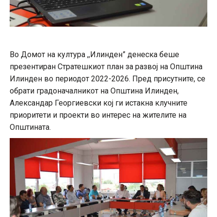
Во Домот на култура ,,Илинден” денеска беше
презентиран Стратешкиот план за развој на Општина
Илинден во периодот 2022-2026. Пред присутните, се
обрати градоначалникот на Општина Илинден,
Александар Георгиевски кој ги истакна клучните
приоритети и проекти во интерес на жителите на
Општината.