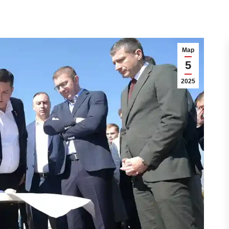
Мар
5
2025