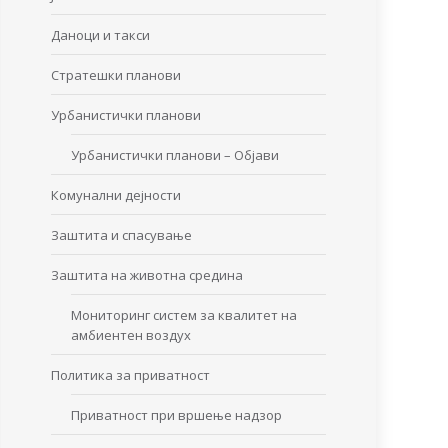
Даноци и такси
Стратешки планови
Урбанистички планови
Урбанистички планови – Објави
Комунални дејности
Заштита и спасување
Заштита на животна средина
Мониторинг систем за квалитет на
амбиентен воздух
Политика за приватност
Приватност при вршење надзор