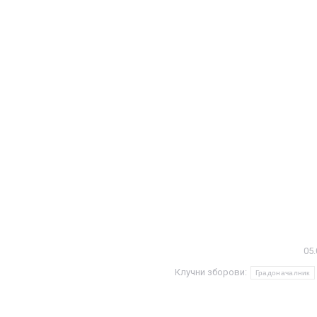
05.
Клучни зборови:
Градоначалник