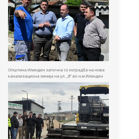
Општина Илинден започна со изградба на нова
канализациона линија на ул. „8“ во н.м Илинден