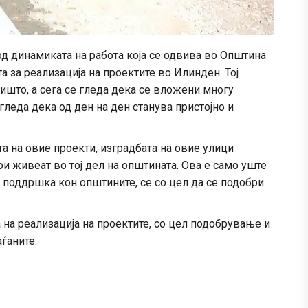
д динамиката на работа која се одвива во Општина
а за реализација на проектите во Илинден. Тој
ишто, а сега се гледа дека се вложени многу
 гледа дека од ден на ден станува пристојно и
а на овие проекти, изградбата на овие улици
ои живеат во тој дел на општината. Ова е само уште
 поддршка кон општините, се со цел да се подобри
на реализација на проектите, со цел подобрување и
ѓаните.