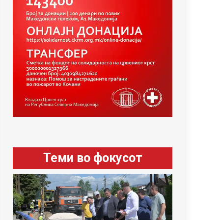
Теми во фокусот