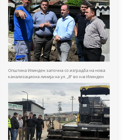
Општина Илинден започна со изградба на нова
канализациона линија на ул. „8“ во н.м Илинден