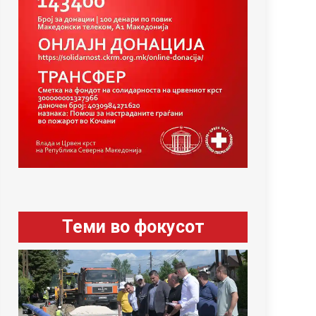
Теми во фокусот