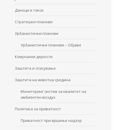
Даноци и такси
Стратешки планови
Урбанистички планови
Урбанистички планови – Објави
Комунални дејности
Заштита и спасување
Заштита на животна средина
Мониторинг систем за квалитет на
амбиентен воздух
Политика за приватност
Приватност при вршење надзор