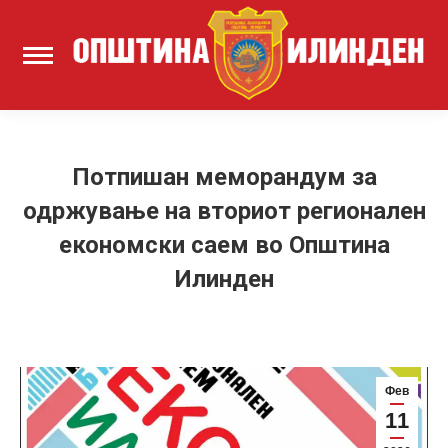
Потпишан меморандум за
одржување на вториот регионален
економски саем во Општина
Илинден
Фев
11