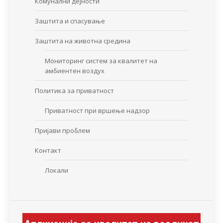
Комунални дејности
Заштита и спасување
Заштита на животна средина
Мониторинг систем за квалитет на
амбиентен воздух
Политика за приватност
Приватност при вршење надзор
Пријави проблем
Контакт
Локали