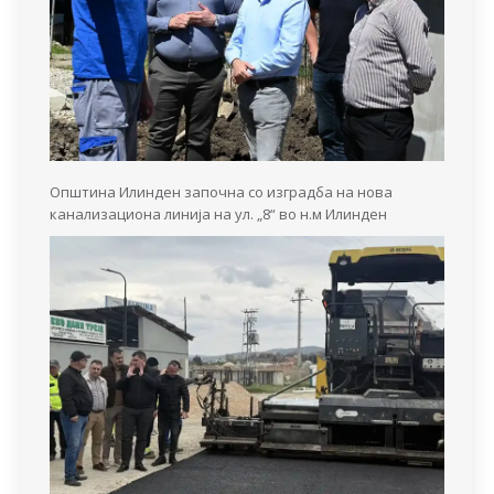
Општина Илинден започна со изградба на нова
канализациона линија на ул. „8“ во н.м Илинден