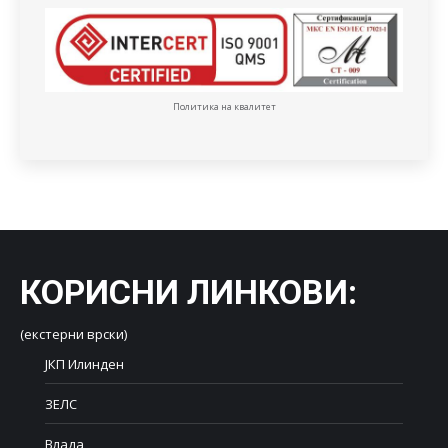
Политика на квалитет
КОРИСНИ ЛИНКОВИ
:
(екстерни врски)
ЈКП Илинден
ЗЕЛС
Влада