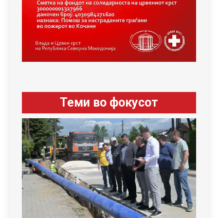
Теми во фокусот