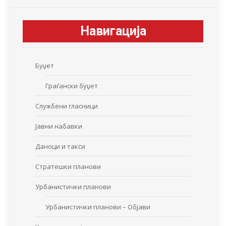
Навигација
Буџет
Граѓански буџет
Службени гласници
Јавни набавки
Даноци и такси
Стратешки планови
Урбанистички планови
Урбанистички планови – Објави