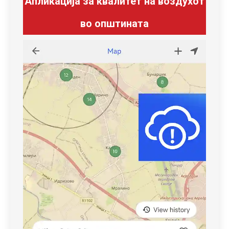
Апликација за квалитет на воздухот
во општината