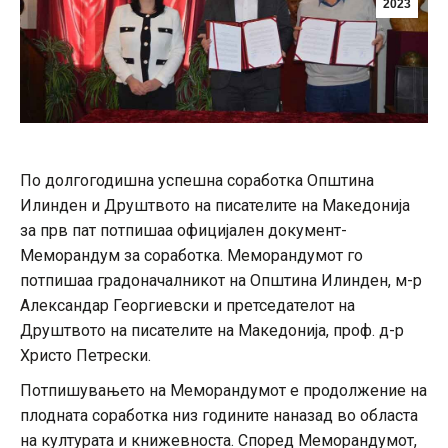
2023
По долгогодишна успешна соработка Општина
Илинден и Друштвото на писателите на Македонија
за прв пат потпишаа официјален документ-
Меморандум за соработка. Меморандумот го
потпишаа градоначалникот на Општина Илинден, м-р
Александар Георгиевски и претседателот на
Друштвото на писателите на Македонија, проф. д-р
Христо Петрески.
Потпишувањето на Меморандумот е продолжение на
плодната соработка низ годините наназад во областа
на културата и книжевноста. Според Меморандумот,