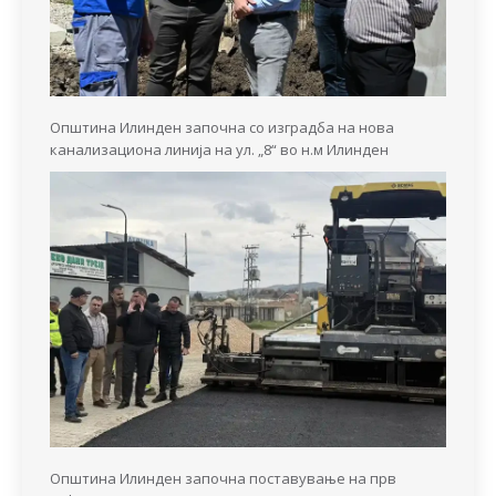
Општина Илинден започна со изградба на нова
канализациона линија на ул. „8“ во н.м Илинден
Општина Илинден започна поставување на прв