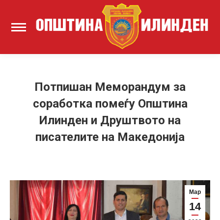
Потпишан Меморандум за
соработка помеѓу Општина
Илинден и Друштвото на
писателите на Македонија
Мар
14