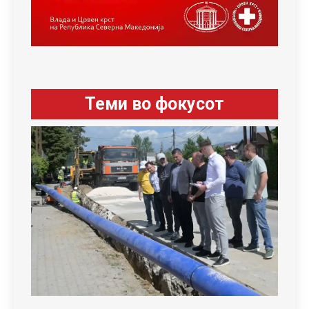
Теми во фокусот