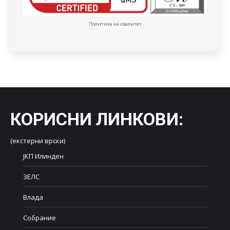
Политика на квалитет
КОРИСНИ ЛИНКОВИ
:
(екстерни врски)
ЈКП Илинден
ЗЕЛС
Влада
Собрание