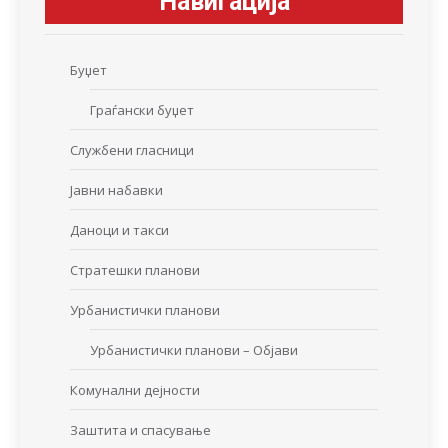
Навигација
Буџет
Граѓански буџет
Службени гласници
Јавни набавки
Даноци и такси
Стратешки планови
Урбанистички планови
Урбанистички планови – Објави
Комунални дејности
Заштита и спасување