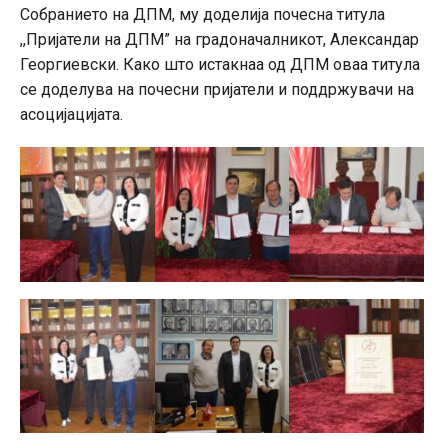
Собранието на ДПМ, му доделија почесна титула
,,Пријатели на ДПМ” на градоначалникот, Александар
Георгиевски. Како што истакнаа од ДПМ оваа титула
се доделува на почесни пријатели и поддржувачи на
асоцијацијата.