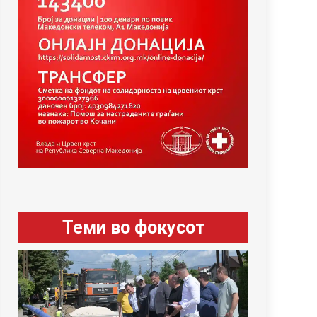
Теми во фокусот