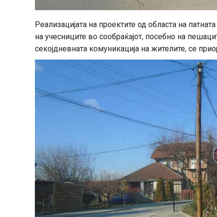
Реализацијата на проектите од областа на патнат
на учесниците во сообраќајот, посебно на пешаци
секојдневната комуникација на жителите, се при