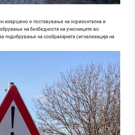
н извршено е поставување на хоризонтална и
добрување на безбедноста на учесниците во
 за подобрување на сообраќајната сигнализација на