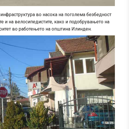
а инфраструктура во насока на поголема безбедност
те и на велосипедистите, како и подобрувањето на
оритет во работењето на општина Илинден.