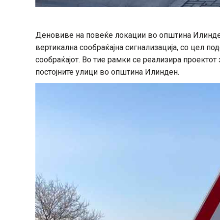
Деновиве на повеќе локации во општина Илинде
вертикална сообраќајна сигнализација, со цел по
сообраќајот. Во тие рамки се реализира проектот
постојните улици во општина Илинден.