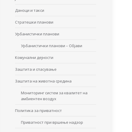
Даноци и такси
Стратешки планови
Урбанистички планови
Урбанистички планови – Објави
Комунални дејности
Заштита и спасување
Заштита на животна средина
Мониторинг систем за квалитет на
амбиентен воздух
Политика за приватност
Приватност при вршење надзор