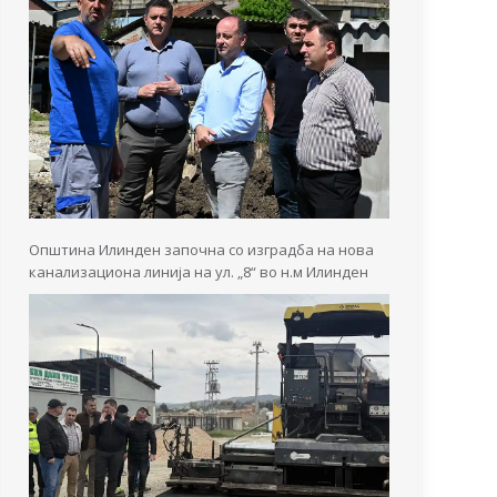
Општина Илинден започна со изградба на нова
канализациона линија на ул. „8“ во н.м Илинден