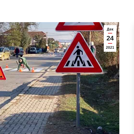
Дек
24
2021