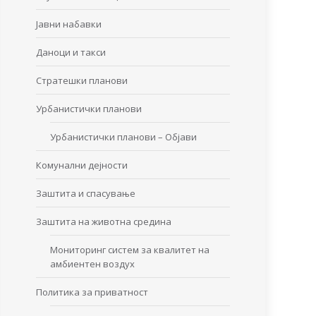
Јавни набавки
Даноци и такси
Стратешки планови
Урбанистички планови
Урбанистички планови – Објави
Комунални дејности
Заштита и спасување
Заштита на животна средина
Мониторинг систем за квалитет на
амбиентен воздух
Политика за приватност