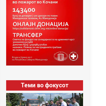
Теми во фокусот