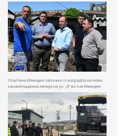
Општина Илинден започна со изградба на нова
канализациона линија на ул. „8“ во н.м Илинден