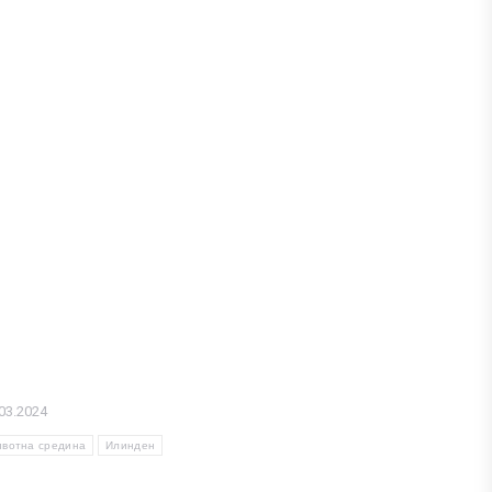
03.2024
вотна средина
Илинден