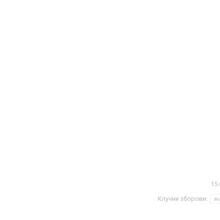
15.
Клучни зборови:
Жи