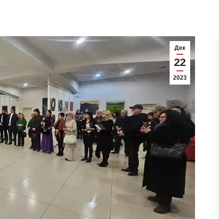
Дек
22
2023