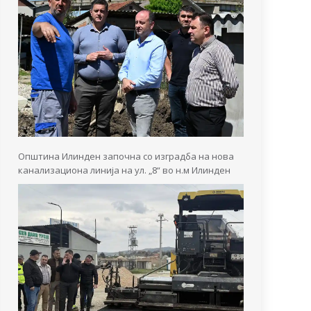
Општина Илинден започна со изградба на нова
канализациона линија на ул. „8“ во н.м Илинден