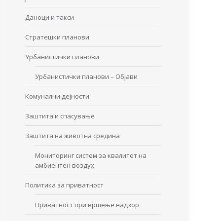
Даноци и такси
Стратешки планови
Урбанистички планови
Урбанистички планови – Објави
Комунални дејности
Заштита и спасување
Заштита на животна средина
Мониторинг систем за квалитет на
амбиентен воздух
Политика за приватност
Приватност при вршење надзор