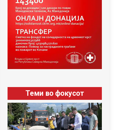
Теми во фокусот