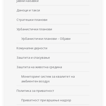
Јавни набавки
Даноци и такси
Стратешки планови
Урбанистички планови
Урбанистички планови – Објави
Комунални дејности
Заштита и спасување
Заштита на животна средина
Мониторинг систем за квалитет на
амбиентен воздух
Политика за приватност
Приватност при вршење надзор