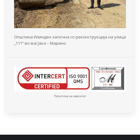
Општина Илинден започна со реконструкција на улица
„111“ во м.в Јака – Марино
Политика на квалитет