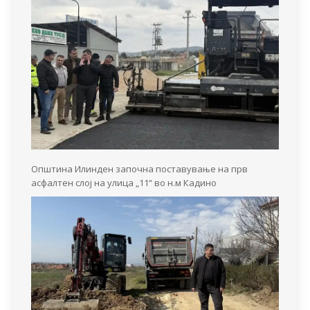
Општина Илинден започна поставување на прв
асфалтен слој на улица „11“ во н.м Кадино