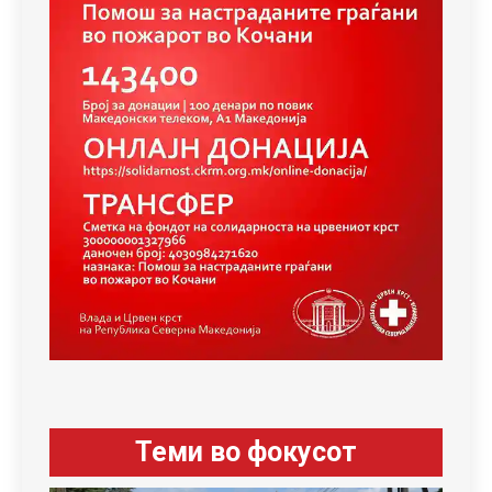
Теми во фокусот