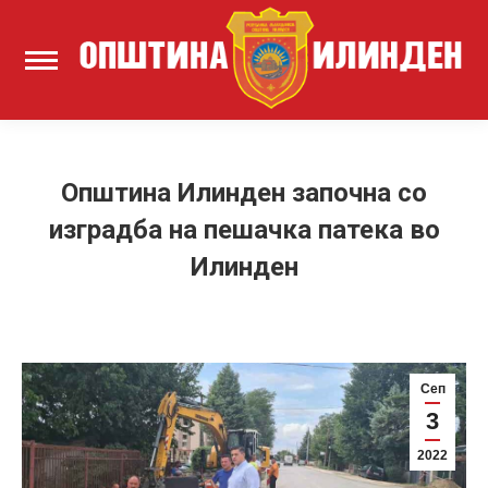
Општина Илинден започна со
изградба на пешачка патека во
Илинден
Сеп
3
2022