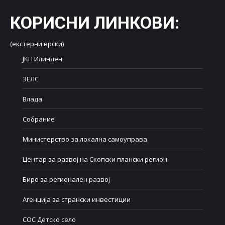
КОРИСНИ ЛИНКОВИ
:
(екстерни врски)
ЈКП Илинден
ЗЕЛС
Влада
Собрание
Министерство за локална самоуправа
Центар за развој на Скопски плански регион
Биро за регионален развој
Агенција за странски инвестиции
СОС Детско село