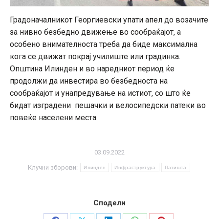
Градоначалникот Георгиевски упати апел до возачите
за нивно безбедно движење во сообраќајот, а
особено внимателноста треба да биде максимална
кога се движат покрај училиште или градинка.
Општина Илинден и во наредниот период ќе
продолжи да инвестира во безбедноста на
сообраќајот и унапредување на истиот, со што ќе
бидат изградени пешачки и велосипедски патеки во
повеќе населени места.
03.09.2022
Клучни зборови:
Илинден
Инфраструктура
Патишта
Сподели