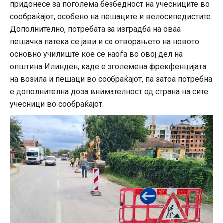
придонесе за поголема безбедност на учесниците во
сообраќајот, особено на пешаците и велосипедистите.
Дополнително, потребата за изградба на оваа
пешачка патека се јави и со отворањето на новото
основно училиште кое се наоѓа во овој дел на
општина Илинден, каде е зголемена фрекфенцијата
на возила и пешаци во сообраќајот, па затоа потребна
е дополнителна доза внимателност од страна на сите
учесници во сообраќајот.