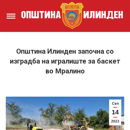
Општина Илинден започна со
изградба на игралиште за баскет
во Мралино
Сеп
14
2023