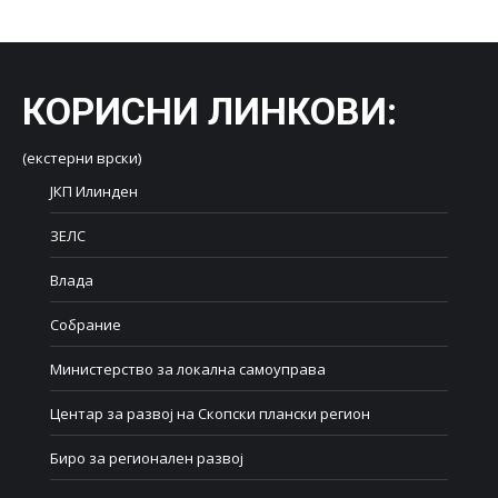
КОРИСНИ ЛИНКОВИ
:
(екстерни врски)
ЈКП Илинден
ЗЕЛС
Влада
Собрание
Министерство за локална самоуправа
Центар за развој на Скопски плански регион
Биро за регионален развој