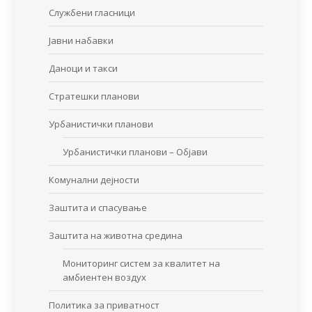
Службени гласници
Јавни набавки
Даноци и такси
Стратешки планови
Урбанистички планови
Урбанистички планови – Објави
Комунални дејности
Заштита и спасување
Заштита на животна средина
Мониторинг систем за квалитет на
амбиентен воздух
Политика за приватност