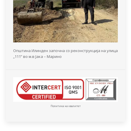
Општина Илинден започна со реконструкција на улица
„111“ во м.в Јака – Марино
Политика на квалитет