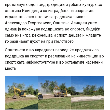
претставува еден вид традиција и урбана култура во
општина Илинден, а со изградбата на спортските
игралишта како што вели градоначалникот
Александар Георгиевски, Општина Илинден уште
еднаш ја покажува поддршката во спортот, бидејќи
само низ игра, рекреација и спорт, децата и младите
го развиваат духот на пријателството.
Општината и во наредниот период ќе продолжи со
поддршка на спортот и реализација на инвестиции во
спортската инфраструктура и во останатите населени
места.