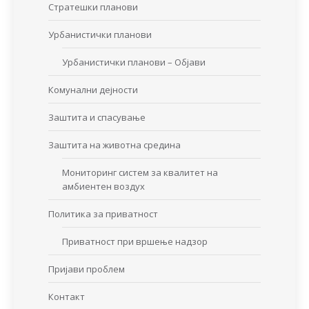
Стратешки планови
Урбанистички планови
Урбанистички планови – Објави
Комунални дејности
Заштита и спасување
Заштита на животна средина
Мониторинг систем за квалитет на
амбиентен воздух
Политика за приватност
Приватност при вршење надзор
Пријави проблем
Контакт