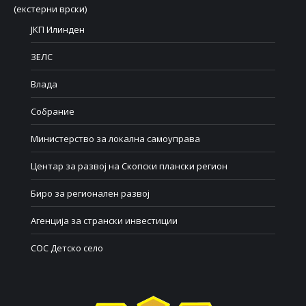
(екстерни врски)
ЈКП Илинден
ЗЕЛС
Влада
Собрание
Министерство за локална самоуправа
Центар за развој на Скопски плански регион
Биро за регионален развој
Агенција за странски инвестиции
СОС Детско село