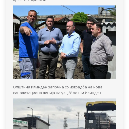
Општина Илинден започна со изградба на нова
канализациона линија на ул. „8“ во н.м Илинден