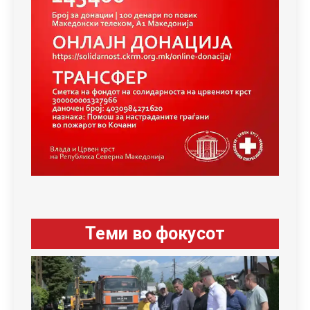
Теми во фокусот