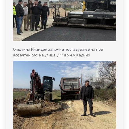
Општина Илинден започна поставување на прв
асфалтен слој на улица „11“ во н.м Кадино