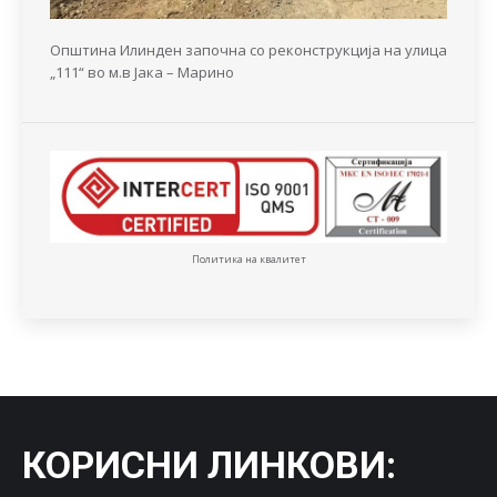
Општина Илинден започна со реконструкција на улица
„111“ во м.в Јака – Марино
Политика на квалитет
КОРИСНИ ЛИНКОВИ
: