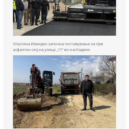
Општина Илинден започна поставување на прв
асфалтен слој на улица „11“ во н.м Кадино