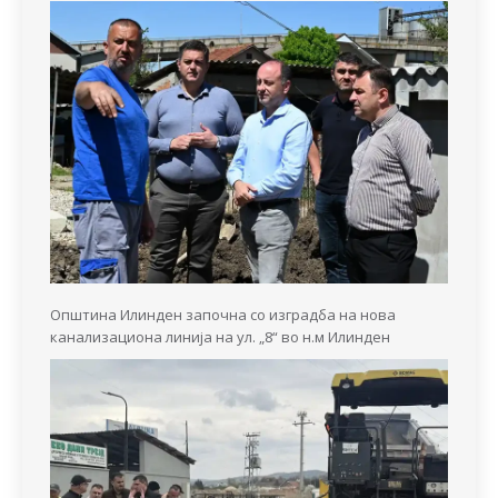
Општина Илинден започна со изградба на нова
канализациона линија на ул. „8“ во н.м Илинден