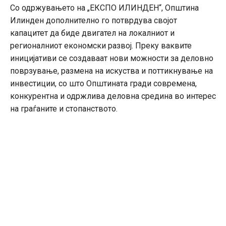
Со одржувањето на „ЕКСПО ИЛИНДЕН“, Општина
Илинден дополнително го потврдува својот
капацитет да биде двигател на локалниот и
регионалниот економски развој. Преку ваквите
иницијативи се создаваат нови можности за деловно
поврзување, размена на искуства и поттикнување на
инвестиции, со што Oпштината гради современа,
конкурентна и одржлива деловна средина во интерес
на граѓаните и стопанството.