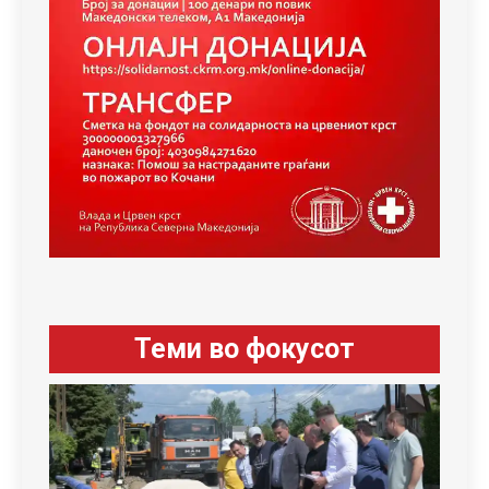
Теми во фокусот