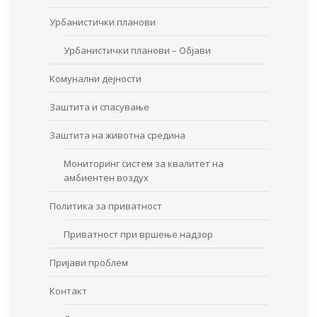
Урбанистички планови
Урбанистички планови – Објави
Комунални дејности
Заштита и спасување
Заштита на животна средина
Мониторинг систем за квалитет на
амбиентен воздух
Политика за приватност
Приватност при вршење надзор
Пријави проблем
Контакт