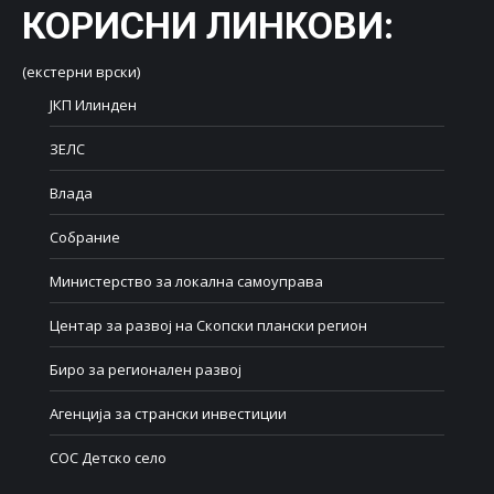
КОРИСНИ ЛИНКОВИ
:
(екстерни врски)
ЈКП Илинден
ЗЕЛС
Влада
Собрание
Министерство за локална самоуправа
Центар за развој на Скопски плански регион
Биро за регионален развој
Агенција за странски инвестиции
СОС Детско село