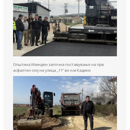
Општина Илинден започна поставување на прв
асфалтен слој на улица „11“ во н.м Кадино