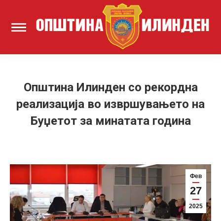
Општина Илинден со рекордна
реализација во извршувањето на
Буџетот за минатата година
Фев
27
2025