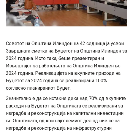
Советот на Општина Илинден на 42 седница ја усвои
Завршната сметка на Буџетот на Општина Илинден за
2024 година. Исто така, беше презентиран и
Извештајот за работењето на Општина Илинден во
2024 година. Реализацијата на вкупните приходи на
Буџетот за 2024 година се реализирани 100%
согласно планираниот Буџет.
Значително е да се истакне дека над 70% од вкупните
расходи на Буџетот на Општината се реализирани за
изградба и реконструкција на капитални инвестиции
во Општината, од кои најголемиот дел од нив се за
изградба и реконструкција на инфраструктурни