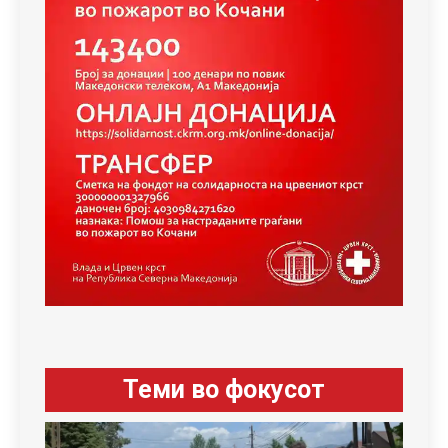
Теми во фокусот