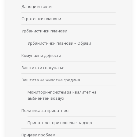
Даноци и такси
Стратешки планови
Урбанистички планови
Урбанистички планови – Објави
Комунални дејности
Заштита и спасување
Заштита на животна средина
Мониторинг систем за квалитет на
амбиентен воздух
Политика за приватност
Приватност при вршење надзор
Пријави проблем