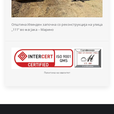
Општина Илинден започна со реконструкција на улица
„111“ во м.в Јака – Марино
Политика на квалитет