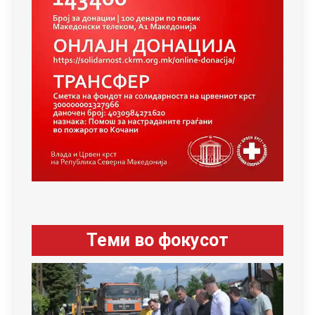
Теми во фокусот