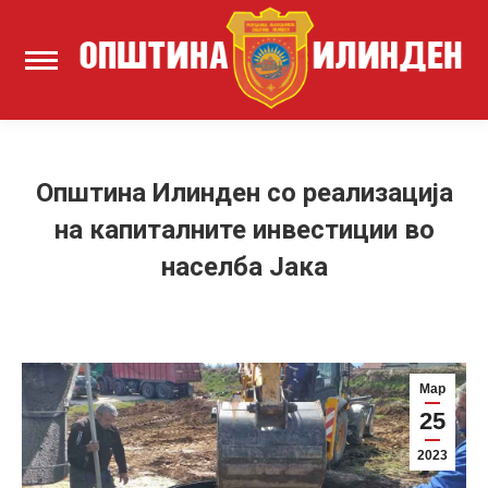
Општина Илинден со реализација
на капиталните инвестиции во
населба Јака
Мар
25
2023