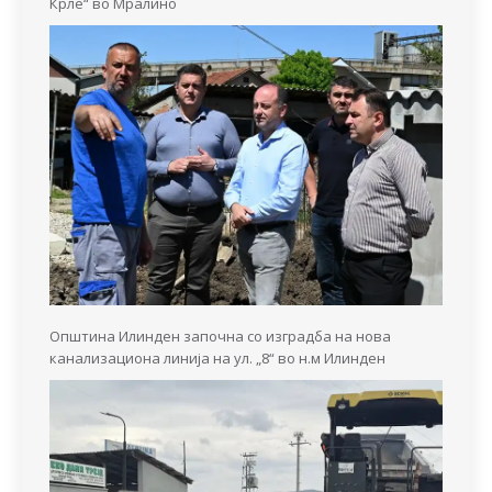
Крле“ во Мралино
Општина Илинден започна со изградба на нова
канализациона линија на ул. „8“ во н.м Илинден