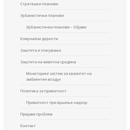
Стратешки планови
Урбанистички планови
Урбанистички планови – Објави
Комунални дејности
Заштита и спасување
Заштита на животна средина
Мониторинг систем за квалитет на
амбиентен воздух
Политика за приватност
Приватност при вршење надзор
Пријави проблем
Контакт