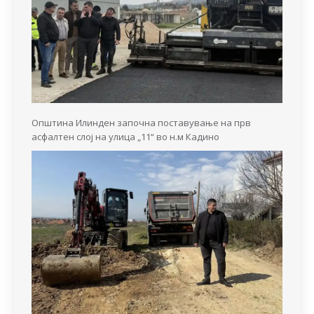
Општина Илинден започна поставување на прв
асфалтен слој на улица „11“ во н.м Кадино