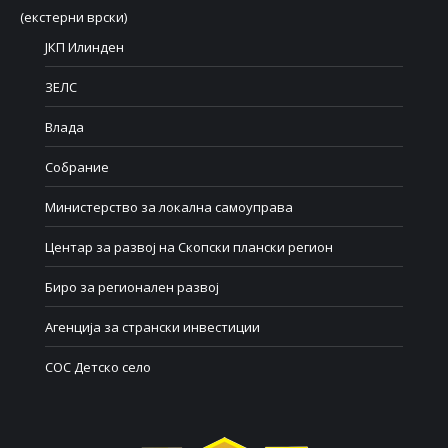
(екстерни врски)
ЈКП Илинден
ЗЕЛС
Влада
Собрание
Министерство за локална самоуправа
Центар за развој на Скопски плански регион
Биро за регионален развој
Агенција за странски инвестиции
СОС Детско село