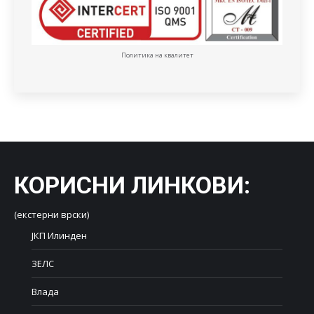
Политика на квалитет
КОРИСНИ ЛИНКОВИ
:
(екстерни врски)
ЈКП Илинден
ЗЕЛС
Влада