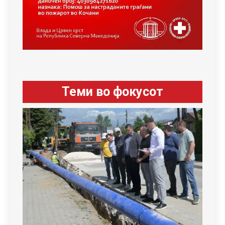
Теми во фокусот