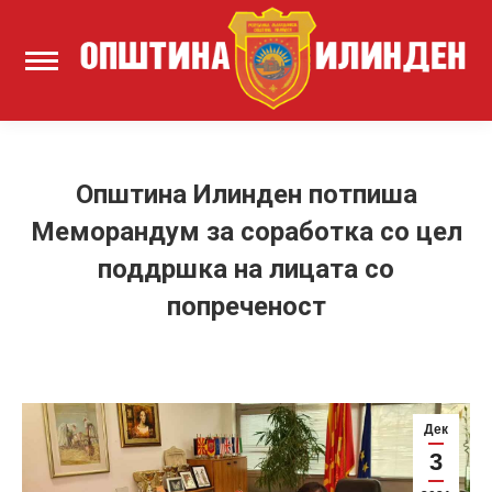
Општина Илинден потпиша
Меморандум за соработка со цел
поддршка на лицата со
попреченост
Дек
3