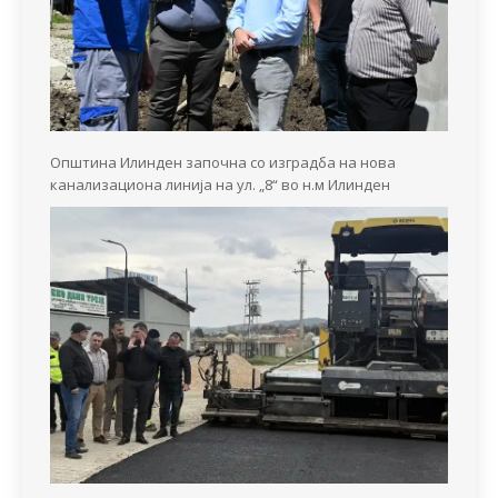
Општина Илинден започна со изградба на нова
канализациона линија на ул. „8“ во н.м Илинден