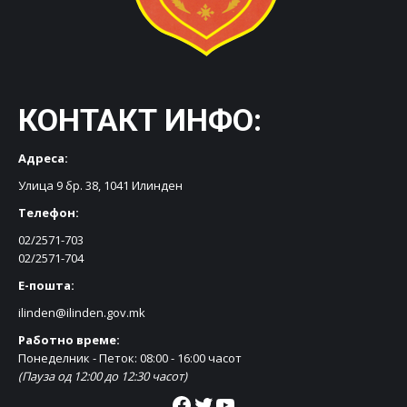
КОНТАКТ ИНФО:
Адреса:
Улица 9 бр. 38, 1041 Илинден
Телефон:
02/2571-703
02/2571-704
Е-пошта:
ilinden@ilinden.gov.mk
Работно време:
Понеделник - Петок: 08:00 - 16:00 часот
(Пауза од 12:00 до 12:30 часот)
Facebook
Twitter
YouTube