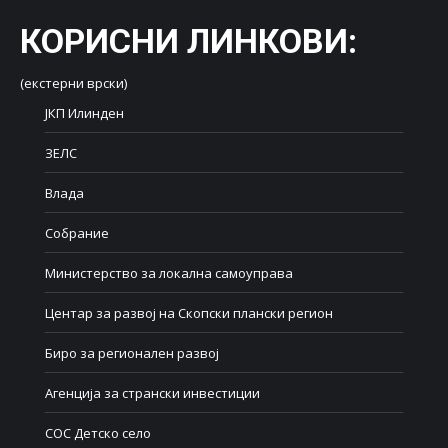
КОРИСНИ ЛИНКОВИ
:
(екстерни врски)
ЈКП Илинден
ЗЕЛС
Влада
Собрание
Министерство за локална самоуправа
Центар за развој на Скопски плански регион
Биро за регионален развој
Агенција за странски инвестиции
СОС Детско село