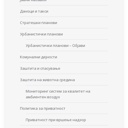
Даноци и такси
Стратешки планови
Урбанистички планови
Урбанистички планови – Објави
Комунални дејности
Заштита и спасување
Заштита на животна средина
Мониторинг систем за квалитет на
амбиентен воздух
Политика за приватност
Приватност при вршење надзор