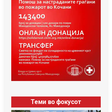
Теми во фокусот