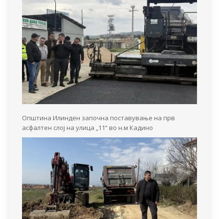
Општина Илинден започна поставување на прв
асфалтен слој на улица „11“ во н.м Кадино