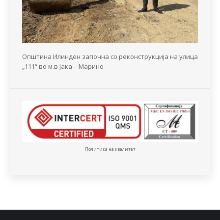
Општина Илинден започна со реконструкција на улица
„111“ во м.в Јака – Марино
Политика на квалитет