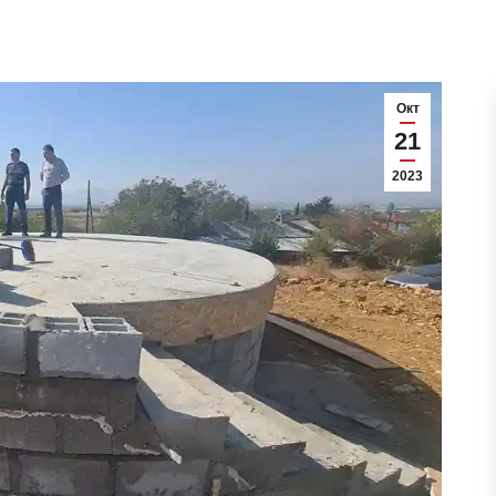
Окт
21
2023