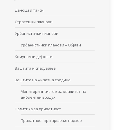
Даноци и такси
Стратешки планови
Урбанистички планови
Урбанистички планови – Објави
Комунални дејности
Заштита и спасување
Заштита на животна средина
Мониторинг систем за квалитет на
амбиентен воздух
Политика за приватност
Приватност при вршење надзор