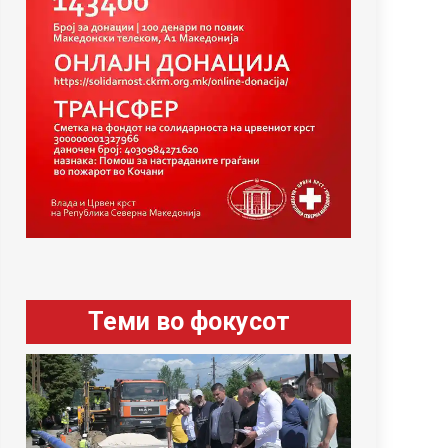
Теми во фокусот