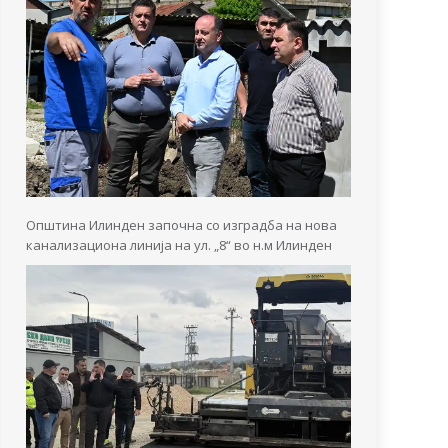
Општина Илинден започна со изградба на нова
канализациона линија на ул. „8“ во н.м Илинден