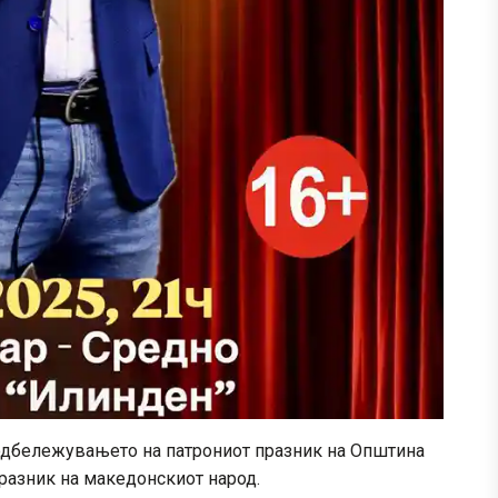
 одбележувањето на патрониот празник на Општина
разник на македонскиот народ.