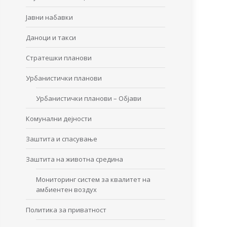
Јавни набавки
Даноци и такси
Стратешки планови
Урбанистички планови
Урбанистички планови – Објави
Комунални дејности
Заштита и спасување
Заштита на животна средина
Мониторинг систем за квалитет на
амбиентен воздух
Политика за приватност