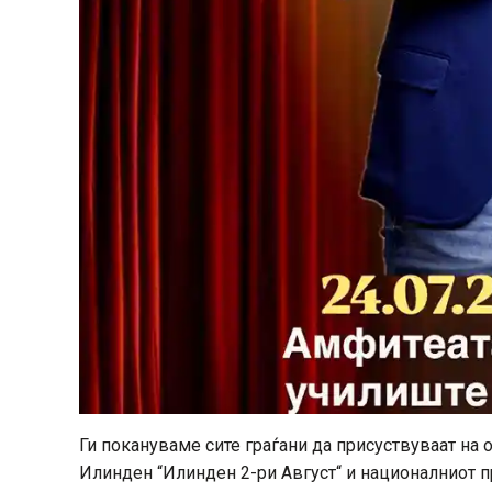
Ги покануваме сите граѓани да присуствуваат на
Илинден “Илинден 2-ри Август“ и националниот п