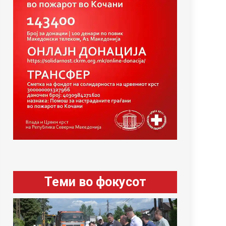
Теми во фокусот