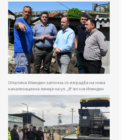
Општина Илинден започна со изградба на нова
канализациона линија на ул. „8“ во н.м Илинден