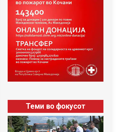
Теми во фокусот