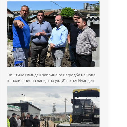
Општина Илинден започна со изградба на нова
канализациона линија на ул. „8“ во н.м Илинден