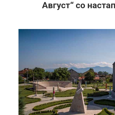
Август“ со наст