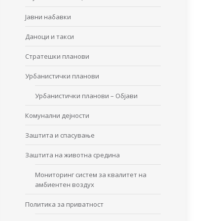
Јавни набавки
Даноци и такси
Стратешки планови
Урбанистички планови
Урбанистички планови – Објави
Комунални дејности
Заштита и спасување
Заштита на животна средина
Мониторинг систем за квалитет на
амбиентен воздух
Политика за приватност