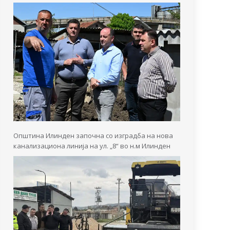
Општина Илинден започна со изградба на нова
канализациона линија на ул. „8“ во н.м Илинден