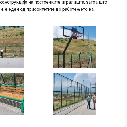
конструкција на постоечките игралишта, затоа што
и, е еден од приоритетите во работењето на