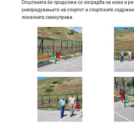
Општината ќе продолжи со изградба на нови и ре
унапредувањето на спортот и спортските содржин
локалната самоуправа.