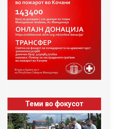
Теми во фокусот