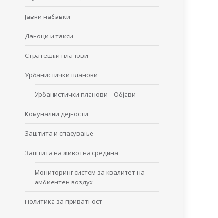
Јавни набавки
Даноци и такси
Стратешки планови
Урбанистички планови
Урбанистички планови – Објави
Комунални дејности
Заштита и спасување
Заштита на животна средина
Мониторинг систем за квалитет на
амбиентен воздух
Политика за приватност