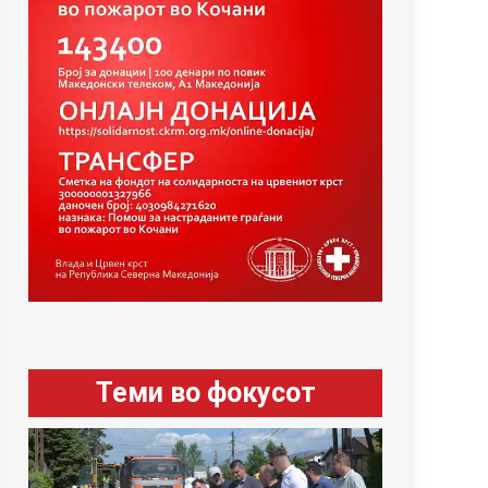
Теми во фокусот