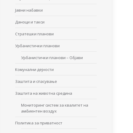
Јавни набавки
Даноци и такси
Стратешки планови
Урбанистички планови
Урбанистички планови – Објави
Комунални дејности
Заштита и спасување
Заштита на животна средина
Мониторинг систем за квалитет на
амбиентен воздух
Политика за приватност