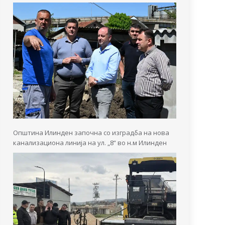
Општина Илинден започна со изградба на нова
канализациона линија на ул. „8“ во н.м Илинден