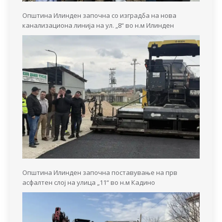
Општина Илинден започна со изградба на нова
канализациона линија на ул. „8“ во н.м Илинден
Општина Илинден започна поставување на прв
асфалтен слој на улица „11“ во н.м Кадино