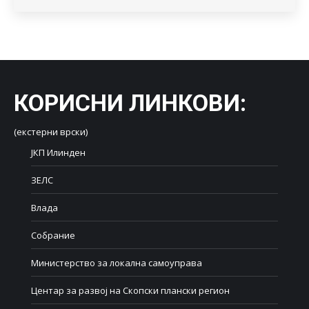
КОРИСНИ ЛИНКОВИ
:
(екстерни врски)
ЈКП Илинден
ЗЕЛС
Влада
Собрание
Министерство за локална самоуправа
Центар за развој на Скопски плански регион