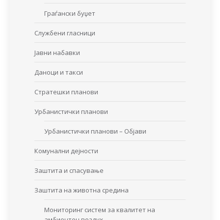
Граѓански буџет
Службени гласници
Јавни набавки
Даноци и такси
Стратешки планови
Урбанистички планови
Урбанистички планови – Објави
Комунални дејности
Заштита и спасување
Заштита на животна средина
Мониторинг систем за квалитет на
амбиентен воздух