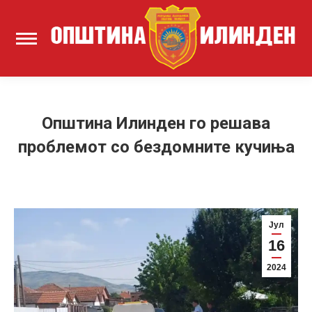
Општина Илинден го решава
проблемот со бездомните кучиња
Јул
16
2024