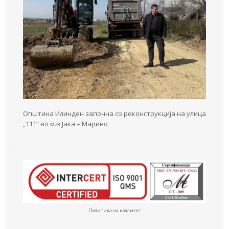
Општина Илинден започна со реконструкција на улица
„111“ во м.в Јака – Марино
Политика на квалитет