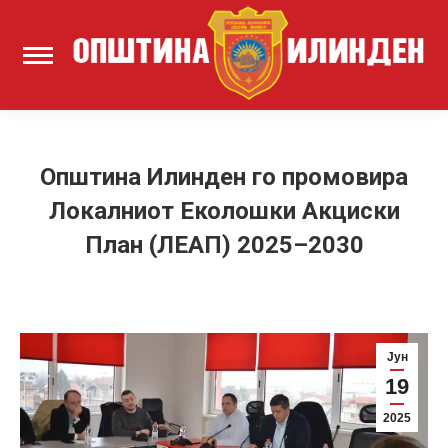
Општина Илинден го промовира
Локалниот Еколошки Акциски
План (ЛЕАП) 2025–2030
Јун
19
2025