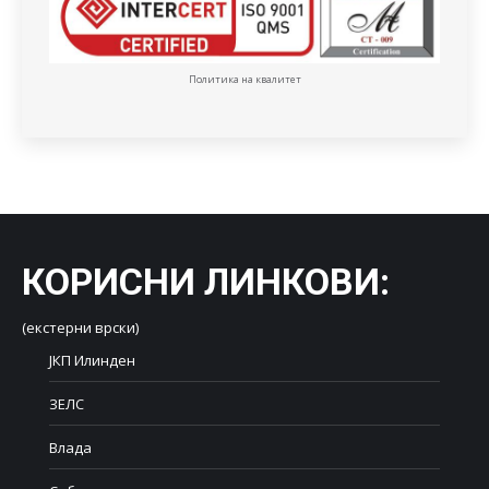
Политика на квалитет
КОРИСНИ ЛИНКОВИ
:
(екстерни врски)
ЈКП Илинден
ЗЕЛС
Влада