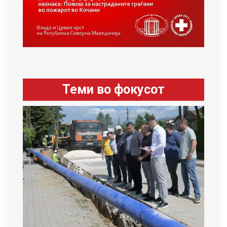
Теми во фокусот