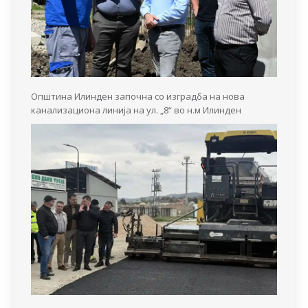
Општина Илинден започна со изградба на нова
канализациона линија на ул. „8“ во н.м Илинден