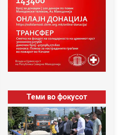
Теми во фокусот