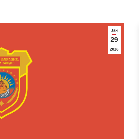
Јан
29
2026