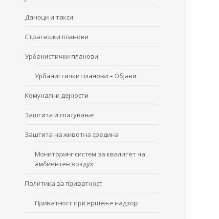
Даноци и такси
Стратешки планови
Урбанистички планови
Урбанистички планови – Објави
Комунални дејности
Заштита и спасување
Заштита на животна средина
Мониторинг систем за квалитет на
амбиентен воздух
Политика за приватност
Приватност при вршење надзор