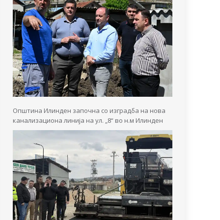
Општина Илинден започна со изградба на нова
канализациона линија на ул. „8“ во н.м Илинден