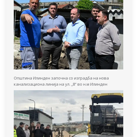
Општина Илинден започна со изградба на нова
канализациона линија на ул. „8“ во н.м Илинден