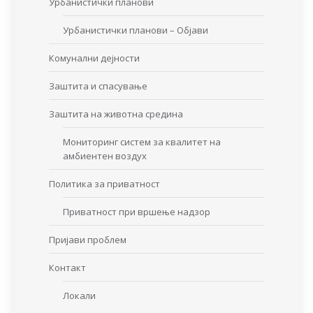
Урбанистички планови
Урбанистички планови – Објави
Комунални дејности
Заштита и спасување
Заштита на животна средина
Мониторинг систем за квалитет на
амбиентен воздух
Политика за приватност
Приватност при вршење надзор
Пријави проблем
Контакт
Локали