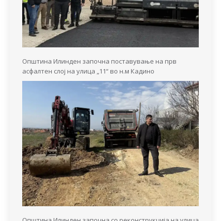
Општина Илинден започна поставување на прв
асфалтен слој на улица „11“ во н.м Кадино
Општина Илинден започна со реконструкција на улица