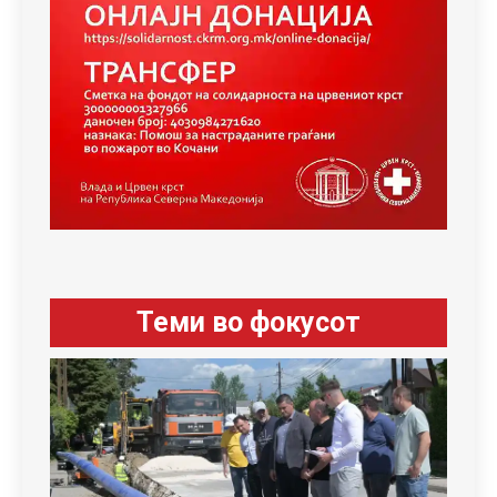
Теми во фокусот