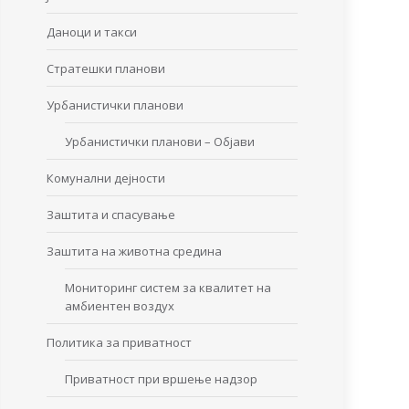
Даноци и такси
Стратешки планови
Урбанистички планови
Урбанистички планови – Објави
Комунални дејности
Заштита и спасување
Заштита на животна средина
Мониторинг систем за квалитет на
амбиентен воздух
Политика за приватност
Приватност при вршење надзор