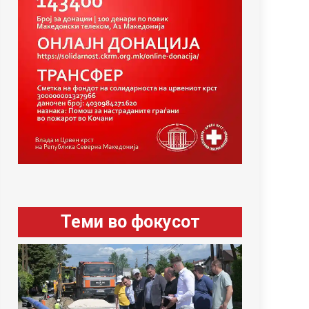
Теми во фокусот