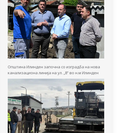
Општина Илинден започна со изградба на нова
канализациона линија на ул. „8“ во н.м Илинден