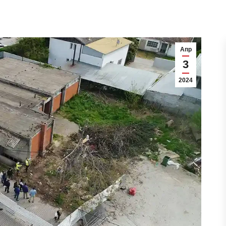
Апр
3
2024