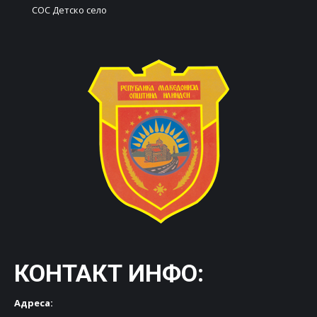
СОС Детско село
КОНТАКТ ИНФО:
Адреса: