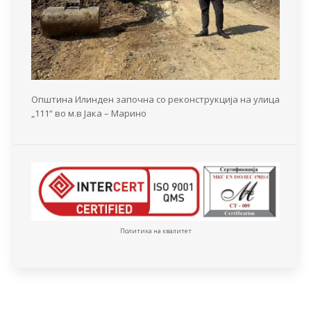
Општина Илинден започна со реконструкција на улица
„111“ во м.в Јака – Марино
Политика на квалитет