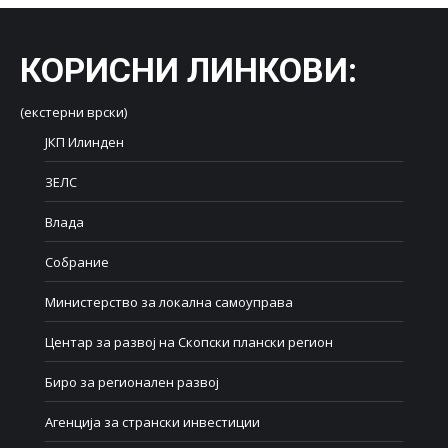
КОРИСНИ ЛИНКОВИ
:
(екстерни врски)
ЈКП Илинден
ЗЕЛС
Влада
Собрание
Министерство за локална самоуправа
Центар за развој на Скопски плански регион
Биро за регионален развој
Агенција за странски инвестиции