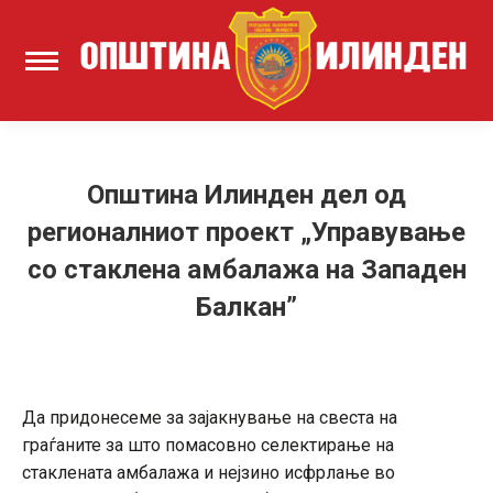
Општина Илинден дел од
регионалниот проект „Управување
со стаклена амбалажа на Западен
Балкан”
Да придонесеме за зајакнување на свеста на
граѓаните за што помасовно селектирање на
стаклената амбалажа и нејзино исфрлање во