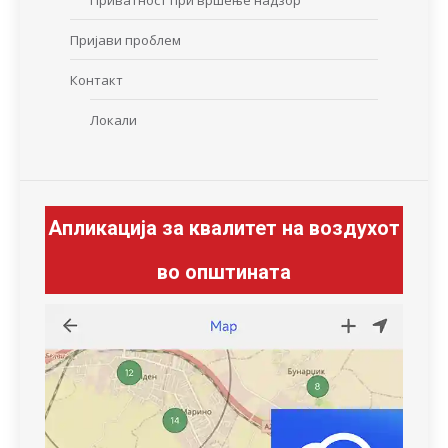
Приватност при вршење надзор
Пријави проблем
Контакт
Локали
Апликација за квалитет на воздухот
во општината