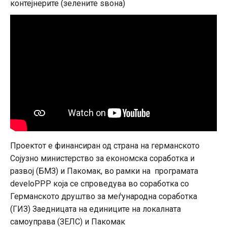
контејнерите (зелените ѕвона)
Проектот е финансиран од страна на германското
Сојузно министерство за економска соработка и
развој (БМЗ) и Пакомак, во рамки на програмата
develoPPP која се спроведува во соработка со
Германското друштво за меѓународна соработка
(ГИЗ) Заедницата на единиците на локалната
самоуправа (ЗЕЛС) и Пакомак