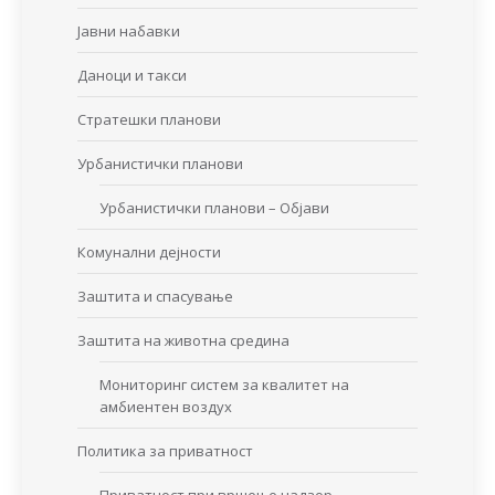
Јавни набавки
Даноци и такси
Стратешки планови
Урбанистички планови
Урбанистички планови – Објави
Комунални дејности
Заштита и спасување
Заштита на животна средина
Мониторинг систем за квалитет на
амбиентен воздух
Политика за приватност