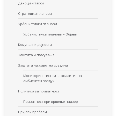
Даноци и такси
Стратешки планови
Урбанистички планови
Урбанистички планови – Објави
Комунални дејности
Заштита и спасување
Заштита на животна средина
Мониторинг систем за квалитет на
амбиентен воздух
Политика за приватност
Приватност при вршење надзор
Пријави проблем