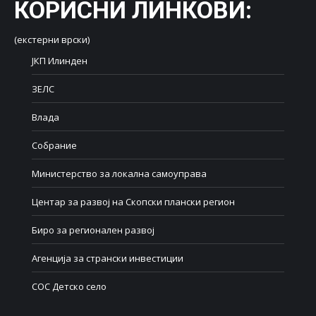
КОРИСНИ ЛИНКОВИ
:
(екстерни врски)
ЈКП Илинден
ЗЕЛС
Влада
Собрание
Министерство за локална самоуправа
Центар за развој на Скопски плански регион
Биро за регионален развој
Агенција за странски инвестиции
СОС Детско село