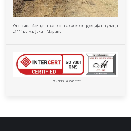
Општина Илинден започна со реконструкција на улица
„111“ во м.в Јака – Марино
Политика на квалитет