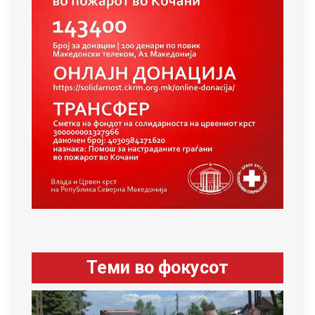
Теми во фокусот