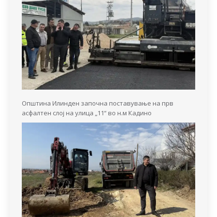
Општина Илинден започна поставување на прв
асфалтен слој на улица „11“ во н.м Кадино