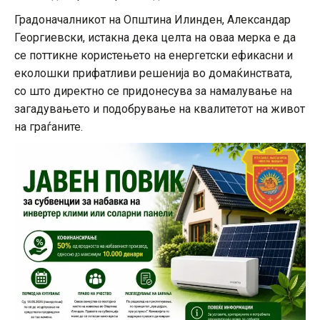
Градоначалникот на Општина Илинден, Александар
Георгиевски, истакна дека целта на оваа мерка е да
се поттикне користењето на енергетски ефикасни и
еколошки прифатливи решенија во домаќинствата,
со што директно се придонесува за намалување на
загадувањето и подобрување на квалитетот на живот
на граѓаните.