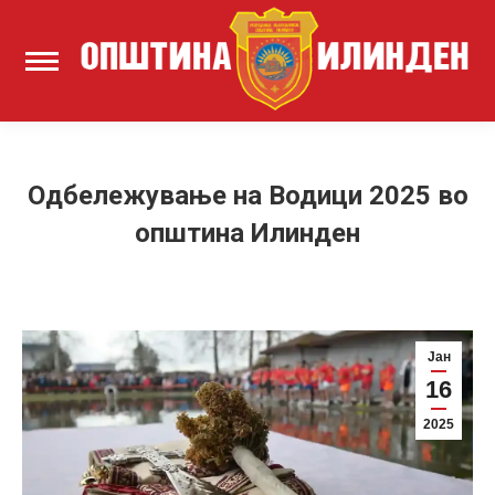
Одбележување на Водици 2025 во
општина Илинден
Јан
16
2025