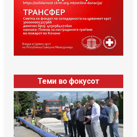
Теми во фокусот