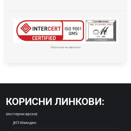
Политика на квалитет
КОРИСНИ ЛИНКОВИ
:
(екстерни врски)
ЈКП Илинден