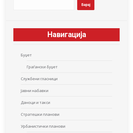
Барај
Навигација
Буџет
Граѓански буџет
Службени гласници
Јавни набавки
Даноци и такси
Стратешки планови
Урбанистички планови