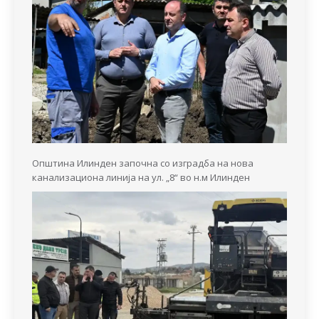
Општина Илинден започна со изградба на нова
канализациона линија на ул. „8“ во н.м Илинден