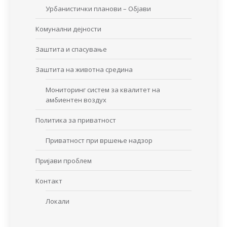
Урбанистички планови – Објави
Комунални дејности
Заштита и спасување
Заштита на животна средина
Мониторинг систем за квалитет на
амбиентен воздух
Политика за приватност
Приватност при вршење надзор
Пријави проблем
Контакт
Локали